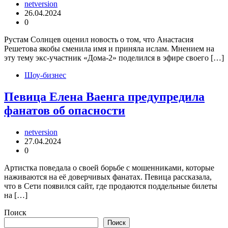
netversion
26.04.2024
0
Рустам Солнцев оценил новость о том, что Анастасия
Решетова якобы сменила имя и приняла ислам. Мнением на
эту тему экс-участник «Дома-2» поделился в эфире своего […]
Шоу-бизнес
Певица Елена Ваенга предупредила
фанатов об опасности
netversion
27.04.2024
0
Артистка поведала о своей борьбе с мошенниками, которые
наживаются на её доверчивых фанатах. Певица рассказала,
что в Сети появился сайт, где продаются поддельные билеты
на […]
Поиск
Поиск