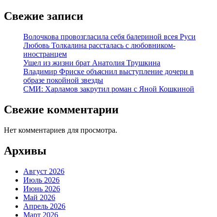
Свежие записи
Волочкова провозгласила себя балериной всея Руси
Любовь Толкалина рассталась с любовником-
иностранцем
Ушел из жизни брат Анатолия Трушкина
Владимир Фриске объяснил выступление дочери в
образе покойной звезды
СМИ: Харламов закрутил роман с Яной Кошкиной
Свежие комментарии
Нет комментариев для просмотра.
Архивы
Август 2026
Июль 2026
Июнь 2026
Май 2026
Апрель 2026
Март 2026