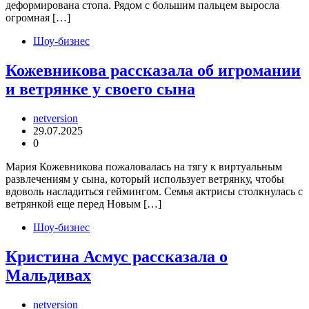
деформирована стопа. Рядом с большим пальцем выросла
огромная […]
Шоу-бизнес
Кожевникова рассказала об игромании
и ветрянке у своего сына
netversion
29.07.2025
0
Мария Кожевникова пожаловалась на тягу к виртуальным
развлечениям у сына, который использует ветрянку, чтобы
вдоволь насладиться геймингом. Семья актрисы столкнулась с
ветрянкой еще перед Новым […]
Шоу-бизнес
Кристина Асмус рассказала о
Мальдивах
netversion