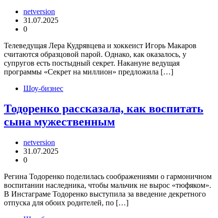
netversion
31.07.2025
0
Телеведущая Лера Кудрявцева и хоккеист Игорь Макаров
считаются образцовой парой. Однако, как оказалось, у
супругов есть постыдный секрет. Накануне ведущая
программы «Секрет на миллион» предложила […]
Шоу-бизнес
Тодоренко рассказала, как воспитать
сына мужественным
netversion
31.07.2025
0
Регина Тодоренко поделилась соображениями о гармоничном
воспитании наследника, чтобы мальчик не вырос «тюфяком».
В Инстаграме Тодоренко выступила за введение декретного
отпуска для обоих родителей, по […]