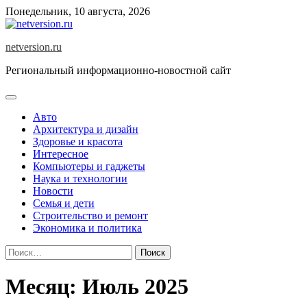
Skip
Понедельник, 10 августа, 2026
to
content
netversion.ru
Региональный информационно-новостной сайт
Авто
Архитектура и дизайн
Здоровье и красота
Интересное
Компьютеры и гаджеты
Наука и технологии
Новости
Семья и дети
Строительство и ремонт
Экономика и политика
Найти:
Месяц:
Июль 2025