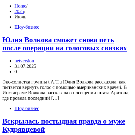
Home
2025
Июль
Шоу-бизнес
Юлия Волкова сможет снова петь
после операции на голосовых связках
netversion
31.07.2025
0
Экс-солистка группы t.A.T.u Юлия Волкова рассказала, как
пытается вернуть голос с помощью американских врачей. В
Инстаграме Волкова рассказала о посещении штата Аризона,
где провела последний […]
Шоу-бизнес
Вскрылась постыдная правда о муже
Кудрявцевой