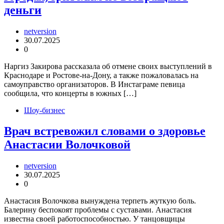
деньги
netversion
30.07.2025
0
Наргиз Закирова рассказала об отмене своих выступлений в
Краснодаре и Ростове-на-Дону, а также пожаловалась на
самоуправство организаторов. В Инстаграме певица
сообщила, что концерты в южных […]
Шоу-бизнес
Врач встревожил словами о здоровье
Анастасии Волочковой
netversion
30.07.2025
0
Анастасия Волочкова вынуждена терпеть жуткую боль.
Балерину беспокоят проблемы с суставами. Анастасия
известна своей работоспособностью. У танцовщицы