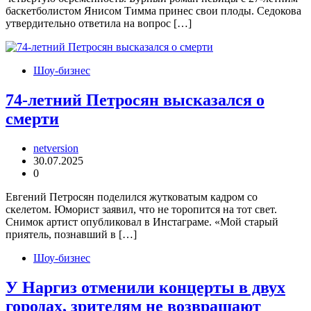
баскетболистом Янисом Тимма принес свои плоды. Седокова
утвердительно ответила на вопрос […]
Шоу-бизнес
74-летний Петросян высказался о
смерти
netversion
30.07.2025
0
Евгений Петросян поделился жутковатым кадром со
скелетом. Юморист заявил, что не торопится на тот свет.
Снимок артист опубликовал в Инстаграме. «Мой старый
приятель, познавший в […]
Шоу-бизнес
У Наргиз отменили концерты в двух
городах, зрителям не возвращают