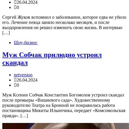
26.04.2024
0
Сергей Жуков вспомнил о заболевании, которое едва не убило
его. Лечение певца заняло несколько месяцев, и после
выздоровления он решил изменить свою жизнь. В интервью
[…]
Шоу-бизнес
Муж Собчак прилюдно устроил
скандал
netversion
26.04.2024
0
Муж Ксении Собчак Константин Богомолов устроил скандал
после премьеры «Вишневого сада». Художественному
руководителю Театра на Бронной не понравилась работа
постановщика Микиты Ильинчика, передает «Комсомольская
правда». […]