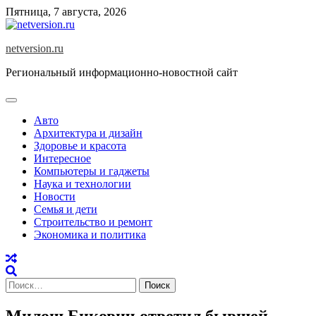
Skip
Пятница, 7 августа, 2026
to
content
netversion.ru
Региональный информационно-новостной сайт
Авто
Архитектура и дизайн
Здоровье и красота
Интересное
Компьютеры и гаджеты
Наука и технологии
Новости
Семья и дети
Строительство и ремонт
Экономика и политика
Найти:
Милош Бикович ответил бывшей