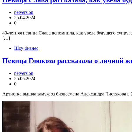
netversion
25.04.2024
0
40-летняя певица Слава вспомнила, как увела будущего супруг
[…]
Шоу-бизнес
Певица Глюкоза рассказала о личной ж
netversion
25.05.2024
0
Артистка вышла замуж за бизнесмена Александра Чистякова в 