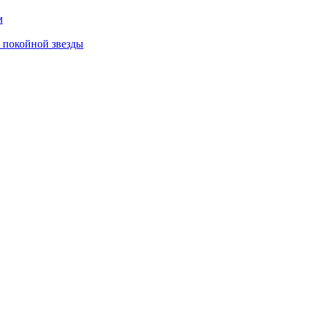
м
 покойной звезды