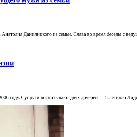
а Анатолия Данилицкого из семьи. Слава во время беседы с веду
изни
2006 году. Супруги воспитывают двух дочерей – 15-летнюю Лиди