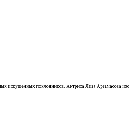
амых искушенных поклонников. Актриса Лиза Арзамасова изо