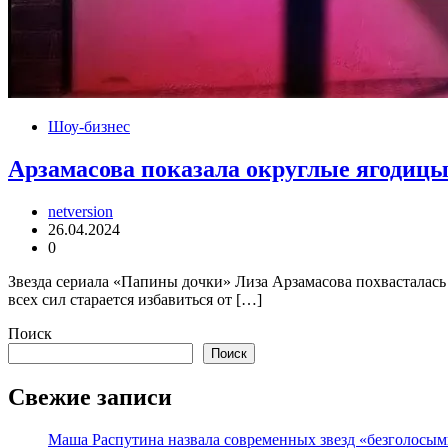
Шоу-бизнес
Арзамасова показала округлые ягодиц
netversion
26.04.2024
0
Звезда сериала «Папины дочки» Лиза Арзамасова похвасталас
всех сил старается избавиться от […]
Поиск
Поиск
Свежие записи
Маша Распутина назвала современных звезд «безголосым