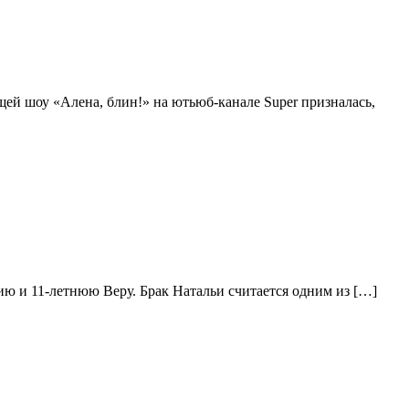
щей шоу «Алена, блин!» на ютьюб-канале Super призналась,
ю и 11-летнюю Веру. Брак Натальи считается одним из […]