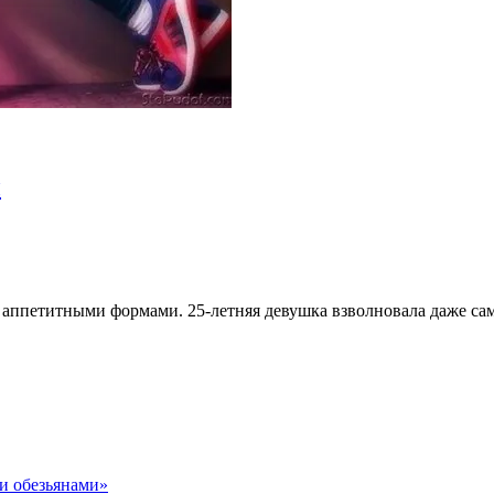
ы
ь аппетитными формами. 25-летняя девушка взволновала даже с
и обезьянами»