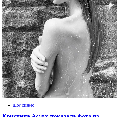
Шоу-бизнес
Кристина Асмус показала фото из