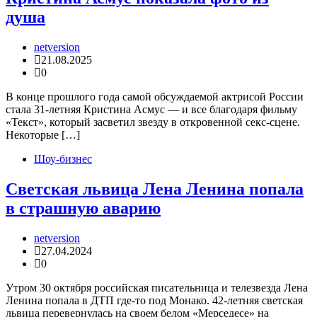
душа
netversion
21.08.2025
0
В конце прошлого года самой обсуждаемой актрисой России
стала 31-летняя Кристина Асмус — и все благодаря фильму
«Текст», который засветил звезду в откровенной секс-сцене.
Некоторые […]
Шоу-бизнес
Светская львица Лена Ленина попала
в страшную аварию
netversion
27.04.2024
0
Утром 30 октября российская писательница и телезвезда Лена
Ленина попала в ДТП где-то под Монако. 42-летняя светская
львица перевернулась на своем белом «Мерседесе» на