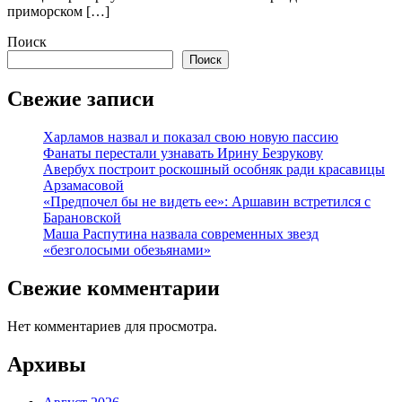
приморском […]
Поиск
Поиск
Свежие записи
Харламов назвал и показал свою новую пассию
Фанаты перестали узнавать Ирину Безрукову
Авербух построит роскошный особняк ради красавицы
Арзамасовой
«Предпочел бы не видеть ее»: Аршавин встретился с
Барановской
Маша Распутина назвала современных звезд
«безголосыми обезьянами»
Свежие комментарии
Нет комментариев для просмотра.
Архивы