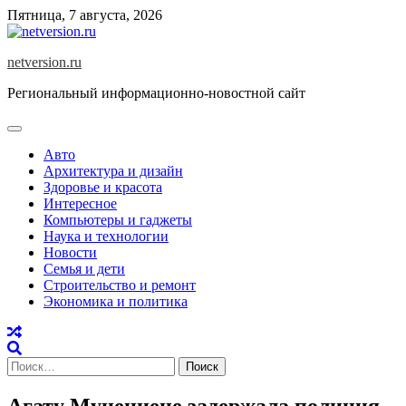
Skip
Пятница, 7 августа, 2026
to
content
netversion.ru
Региональный информационно-новостной сайт
Авто
Архитектура и дизайн
Здоровье и красота
Интересное
Компьютеры и гаджеты
Наука и технологии
Новости
Семья и дети
Строительство и ремонт
Экономика и политика
Найти:
Агату Муцениеце задержала полиция