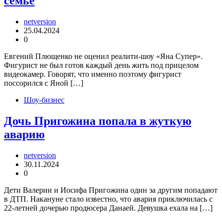
семье
netversion
25.04.2024
0
Евгений Плющенко не оценил реалити-шоу «Яна Супер».
Фигурист не был готов каждый день жить под прицелом
видеокамер. Говорят, что именно поэтому фигурист
поссорился с Яной […]
Шоу-бизнес
Дочь Пригожина попала в жуткую
аварию
netversion
30.11.2024
0
Дети Валерии и Иосифа Пригожина один за другим попадают
в ДТП. Накануне стало известно, что авария приключилась с
22-летней дочерью продюсера Данаей. Девушка ехала на […]