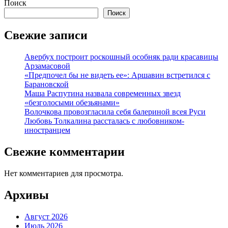
Поиск
Поиск
Свежие записи
Авербух построит роскошный особняк ради красавицы
Арзамасовой
«Предпочел бы не видеть ее»: Аршавин встретился с
Барановской
Маша Распутина назвала современных звезд
«безголосыми обезьянами»
Волочкова провозгласила себя балериной всея Руси
Любовь Толкалина рассталась с любовником-
иностранцем
Свежие комментарии
Нет комментариев для просмотра.
Архивы
Август 2026
Июль 2026