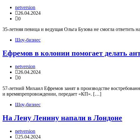
netversion
26.04.2024
0
35-летняя певица и ведущая Ольга Бузова не смогла ответить 
Шоу-бизнес
Ефремов в колонии помогает делать а
netversion
26.04.2024
0
57-летний Михаил Ефремов занят в производстве востребованн
и времяпрепровождении, передает «КП». […]
Шоу-бизнес
На Лену Ленину напали в Лондоне
netversion
25.04.2024