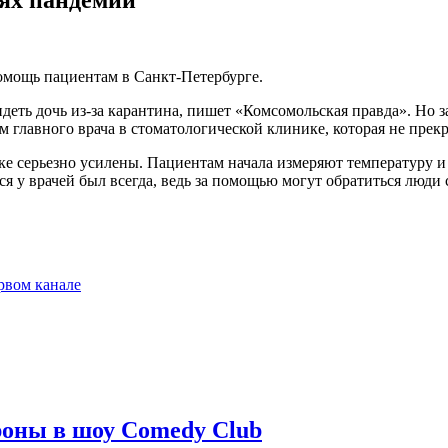
омощь пациентам в Санкт-Петербурге.
еть дочь из-за карантина, пишет «Комсомольская правда». Но з
м главного врача в стоматологической клинике, которая не пре
е серьезно усилены. Пациентам начала измеряют температуру и 
ься у врачей был всегда, ведь за помощью могут обратиться люди
рвом канале
ороны в шоу Comedy Club