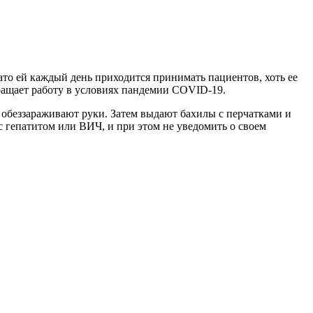
ато ей каждый день приходится принимать пациентов, хоть ее
кращает работу в условиях пандемии COVID-19.
обеззараживают руки. Затем выдают бахилы с перчатками и
 с гепатитом или ВИЧ, и при этом не уведомить о своем