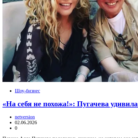
Шоу-бизнес
«На себя не похожа!»: Пугачева удивил
netversion
02.06.2026
0