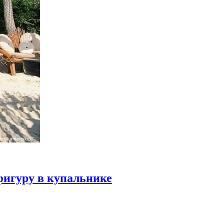
фигуру в купальнике