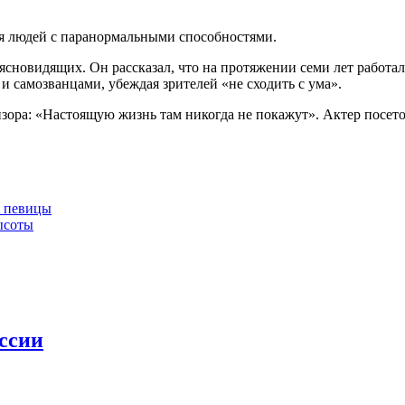
вия людей с паранормальными способностями.
ясновидящих. Он рассказал, что на протяжении семи лет работ
и самозванцами, убеждая зрителей «не сходить с ума».
зора: «Настоящую жизнь там никогда не покажут». Актер посето
я певицы
ысоты
ссии