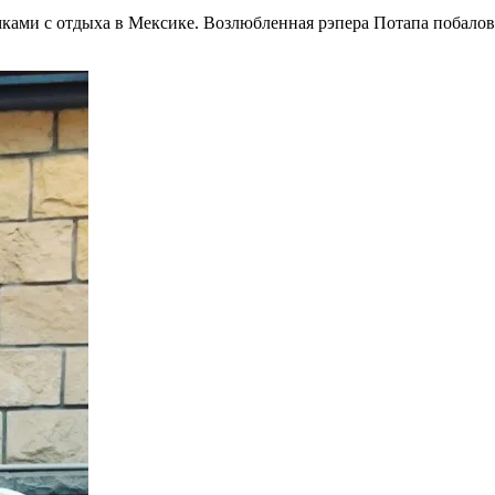
ками с отдыха в Мексике. Возлюбленная рэпера Потапа побалова