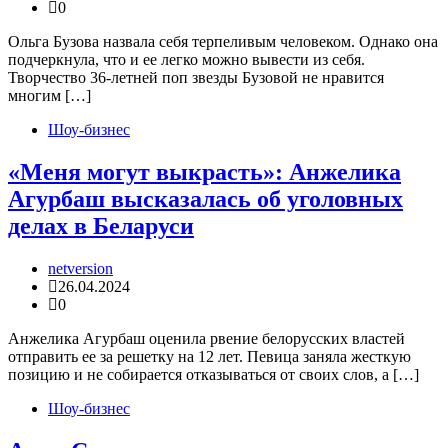
0
Ольга Бузова назвала себя терпеливым человеком. Однако она
подчеркнула, что и ее легко можно вывести из себя.
Творчество 36-летней поп звезды Бузовой не нравится
многим […]
Шоу-бизнес
«Меня могут выкрасть»: Анжелика
Агурбаш высказалась об уголовных
делах в Беларуси
netversion
26.04.2024
0
Анжелика Агурбаш оценила рвение белорусских властей
отправить ее за решетку на 12 лет. Певица заняла жесткую
позицию и не собирается отказываться от своих слов, а […]
Шоу-бизнес