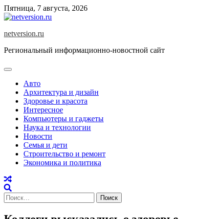
Skip
Пятница, 7 августа, 2026
to
content
netversion.ru
Региональный информационно-новостной сайт
Авто
Архитектура и дизайн
Здоровье и красота
Интересное
Компьютеры и гаджеты
Наука и технологии
Новости
Семья и дети
Строительство и ремонт
Экономика и политика
Найти:
Коллеги высказались о здоровье