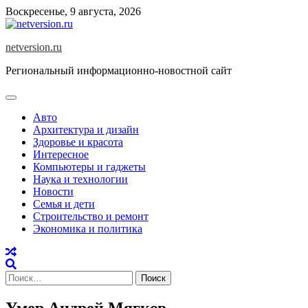
Skip
Воскресенье, 9 августа, 2026
to
content
netversion.ru
Региональный информационно-новостной сайт
Авто
Архитектура и дизайн
Здоровье и красота
Интересное
Компьютеры и гаджеты
Наука и технологии
Новости
Семья и дети
Строительство и ремонт
Экономика и политика
Найти:
Умер Андрей Мягков