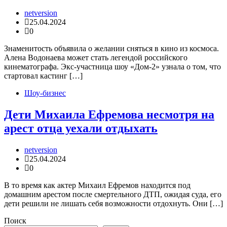
netversion
25.04.2024
0
Знаменитость объявила о желании сняться в кино из космоса.
Алена Водонаева может стать легендой российского
кинематографа. Экс-участница шоу «Дом-2» узнала о том, что
стартовал кастинг […]
Шоу-бизнес
Дети Михаила Ефремова несмотря на
арест отца уехали отдыхать
netversion
25.04.2024
0
В то время как актер Михаил Ефремов находится под
домашним арестом после смертельного ДТП, ожидая суда, его
дети решили не лишать себя возможности отдохнуть. Они […]
Поиск