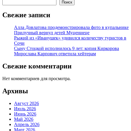
Поиск
Свежие записи
Алла Довлатова продемонстрировала фото в купальнике
Прилучный вернул детей Муцениеце
Рыжий из «Иванушек» удивился количеству туристов в
Сочи
Сыну Стоцкой исполнилось 9 лет: копия Киркорова
Мирослава Карпович ответила хейтерам
Свежие комментарии
Нет комментариев для просмотра.
Архивы
Август 2026
Июль 2026
Июнь 2026
Май 2026
Апрель 2026
Март 2026