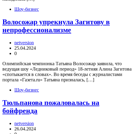
Шоу-бизнес
Волосожар упрекнула Загитову в
непрофессионализме
netversion
25.04.2024
0
Олимпийская чемпионка Татьяна Волосожар заявила, что
ведущая шоу «Ледниковый период» 18-летняя Алина Загитова
«спотыкается в словах». Во время беседы с журналистами
портала «Газета.ru» Татьяна призналась, […]
Шоу-бизнес
Тюльпанова пожаловалась на
бойфренда
netversion
26.04.2024