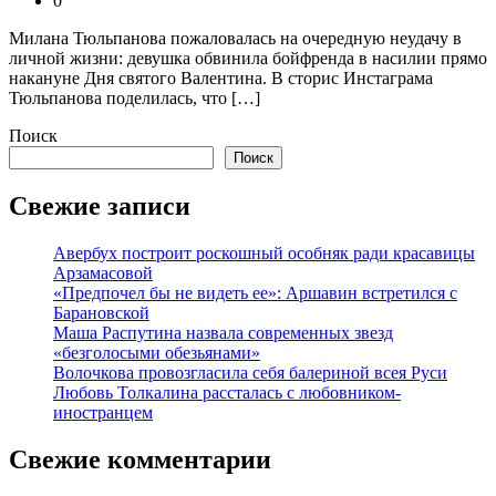
0
Милана Тюльпанова пожаловалась на очередную неудачу в
личной жизни: девушка обвинила бойфренда в насилии прямо
накануне Дня святого Валентина. В сторис Инстаграма
Тюльпанова поделилась, что […]
Поиск
Поиск
Свежие записи
Авербух построит роскошный особняк ради красавицы
Арзамасовой
«Предпочел бы не видеть ее»: Аршавин встретился с
Барановской
Маша Распутина назвала современных звезд
«безголосыми обезьянами»
Волочкова провозгласила себя балериной всея Руси
Любовь Толкалина рассталась с любовником-
иностранцем
Свежие комментарии