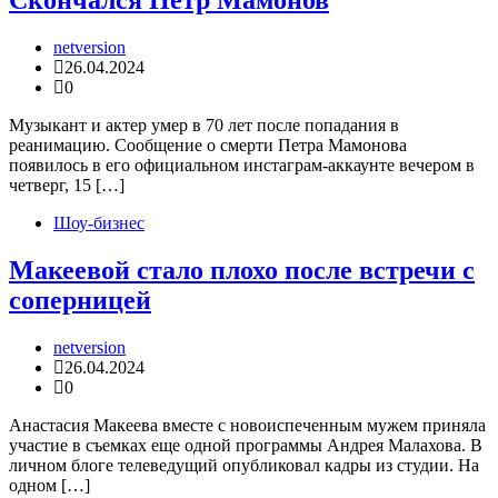
Скончался Петр Мамонов
netversion
26.04.2024
0
Музыкант и актер умер в 70 лет после попадания в
реанимацию. Сообщение о смерти Петра Мамонова
появилось в его официальном инстаграм-аккаунте вечером в
четверг, 15 […]
Шоу-бизнес
Макеевой стало плохо после встречи с
соперницей
netversion
26.04.2024
0
Анастасия Макеева вместе с новоиспеченным мужем приняла
участие в съемках еще одной программы Андрея Малахова. В
личном блоге телеведущий опубликовал кадры из студии. На
одном […]