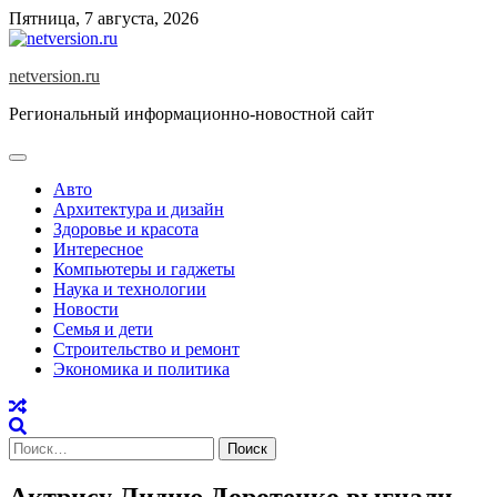
Skip
Пятница, 7 августа, 2026
to
content
netversion.ru
Региональный информационно-новостной сайт
Авто
Архитектура и дизайн
Здоровье и красота
Интересное
Компьютеры и гаджеты
Наука и технологии
Новости
Семья и дети
Строительство и ремонт
Экономика и политика
Найти:
Актрису Лидию Доротенко выгнали