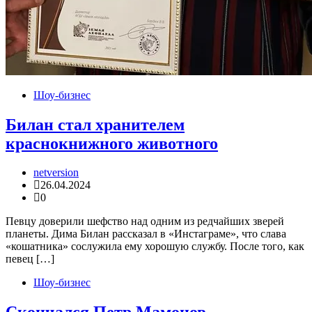
Шоу-бизнес
Билан стал хранителем
краснокнижного животного
netversion
26.04.2024
0
Певцу доверили шефство над одним из редчайших зверей
планеты. Дима Билан рассказал в «Инстаграме», что слава
«кошатника» сослужила ему хорошую службу. После того, как
певец […]
Шоу-бизнес