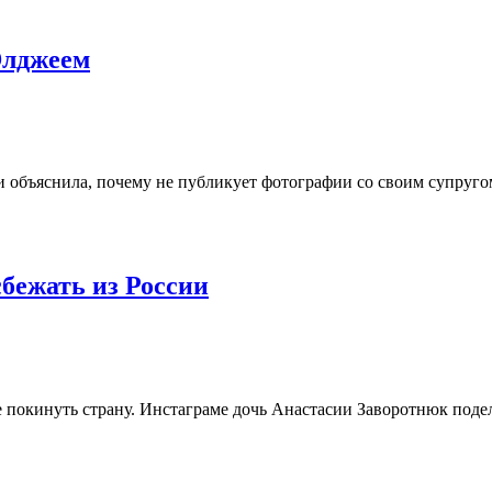
 Элджеем
и объяснила, почему не публикует фотографии со своим супруго
бежать из России
 покинуть страну. Инстаграме дочь Анастасии Заворотнюк подели