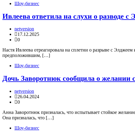
Шоу-бизнес
Ивлеева ответила на слухи о разводе с
netversion
17.12.2025
0
Настя Ивлеева отреагировала на сплетни о разрыве с Элджеем 
предположившим, […]
Шоу-бизнес
Дочь Заворотнюк сообщила о желании с
netversion
26.04.2024
0
Анна Заворотнюк призналась, что испытывает стойкое желание
Она призналась, что […]
Шоу-бизнес