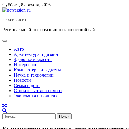
Skip
Суббота, 8 августа, 2026
to
content
netversion.ru
Региональный информационно-новостной сайт
Авто
Архитектура и дизайн
Здоровье и красота
Интересное
Компьютеры и гаджеты
Наука и технологии
Новости
Семья и дети
Строительство и ремонт
Экономика и политика
Найти:
Кушанашвили заявил, что тиктокеров ж