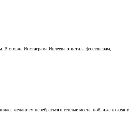
м. В сторис Инстаграма Ивлеева ответила фолловерам,
лась желанием перебраться в теплые места, поближе к океану.