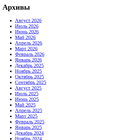
Архивы
Август 2026
Июль 2026
Июнь 2026
Май 2026
Апрель 2026
Март 2026
Февраль 2026
Январь 2026
Декабрь 2025
Ноябрь 2025
Октябрь 2025
Сентябрь 2025
Август 2025
Июль 2025
Июнь 2025
Май 2025
Апрель 2025
Март 2025
Февраль 2025
Январь 2025
Декабрь 2024
Ноябрь 2024