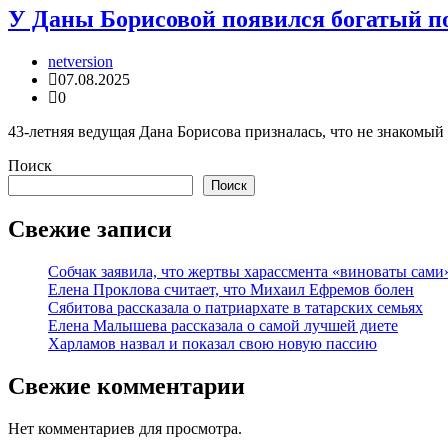
У Даны Борисовой появился богатый 
netversion
07.08.2025
0
43-летняя ведущая Дана Борисова призналась, что не знакомый
Поиск
Поиск
Свежие записи
Собчак заявила, что жертвы харассмента «виноваты сами
Елена Проклова считает, что Михаил Ефремов болен
Сябитова рассказала о патриархате в татарских семьях
Елена Малышева рассказала о самой лучшей диете
Харламов назвал и показал свою новую пассию
Свежие комментарии
Нет комментариев для просмотра.