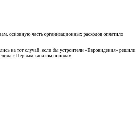
ловам, основную часть организационных расходов оплатило
лись на тот случай, если бы устроители «Евровидения» решили
делила с Первым каналом пополам.