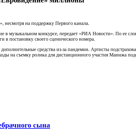
», несмотря на поддержку Первого канала.
стие в музыкальном конкурсе, передает «РИА Новости». По ее с
и в постановку своего сценического номера.
дополнительные средства из-за пандемии. Артисты подстрахова
сходы на съемку ролика для дистанционного участия Манижа по
ебрачного сына