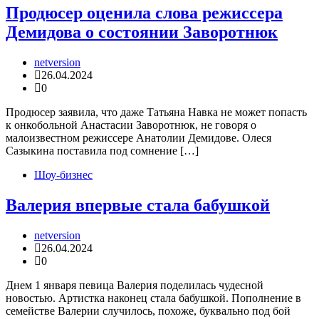
Продюсер оценила слова режиссера
Демидова о состоянии Заворотнюк
netversion
26.04.2024
0
Продюсер заявила, что даже Татьяна Навка не может попасть
к онкобольной Анастасии Заворотнюк, не говоря о
малоизвестном режиссере Анатолии Демидове. Олеся
Сазыкина поставила под сомнение […]
Шоу-бизнес
Валерия впервые стала бабушкой
netversion
26.04.2024
0
Днем 1 января певица Валерия поделилась чудесной
новостью. Артистка наконец стала бабушкой. Пополнение в
семействе Валерии случилось, похоже, буквально под бой