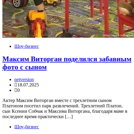
Шоу-бизнес
Максим Виторган поделился забавным
фото с сыном
netversion
18.07.2025
0
Актер Максим Виторган вместе с трехлетним сыном
Платоном посетил парк развлечений. Трехлетний Платон,
сын Ксении Собчак и Максима Виторгана, благодаря маме в
последнее время практически […]
Шоу-бизнес