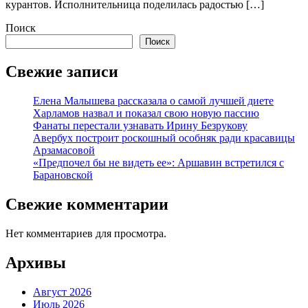
курантов. Исполнительница поделилась радостью […]
Поиск
Поиск
Свежие записи
Елена Малышева рассказала о самой лучшей диете
Харламов назвал и показал свою новую пассию
Фанаты перестали узнавать Ирину Безрукову
Авербух построит роскошный особняк ради красавицы
Арзамасовой
«Предпочел бы не видеть ее»: Аршавин встретился с
Барановской
Свежие комментарии
Нет комментариев для просмотра.
Архивы
Август 2026
Июль 2026