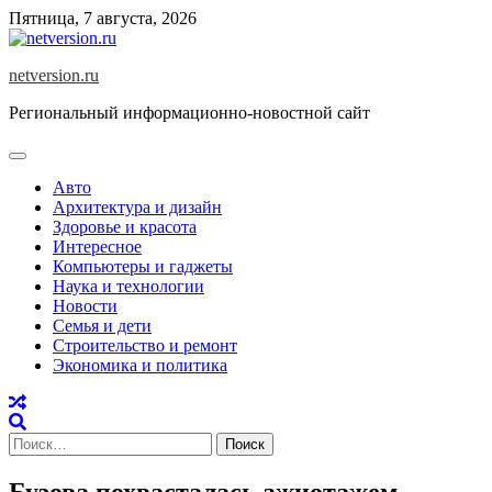
Skip
Пятница, 7 августа, 2026
to
content
netversion.ru
Региональный информационно-новостной сайт
Авто
Архитектура и дизайн
Здоровье и красота
Интересное
Компьютеры и гаджеты
Наука и технологии
Новости
Семья и дети
Строительство и ремонт
Экономика и политика
Найти:
Бузова похвасталась ажиотажем