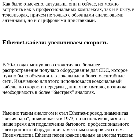
Как было отмечено, актуальны они и сейчас, их можно
встретить как в профессиональных комплексах, так и в быту, в
телевизорах, причем не только с обычными аналоговыми
антеннами, но и с цифровыми приставками.
Ethernet-кабели: увеличиваем скорость
В 70-х годах минувшего столетия все большее
распространение получало оборудование для СКС, которое
нужно было объединять в локальные и более масштабные
сети. Изначально для этого использовался коаксиальный
кабель, но скорости передачи данных не хватало, возникла
необходимость в более “быстрых” аналогах.
Именно таким аналогом и стал Ethernet-провод, знаменитая
“витая пара”, появившаяся в 1973, но использующаяся и в
наше время для подключения бытового, профессионального
электронного оборудования к местным и мировым сетям.
Преимущества Ethernet перед коаксиальным аналогом таковы: