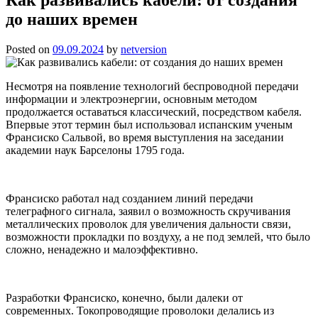
до наших времен
Posted on
09.09.2024
by
netversion
Несмотря на появление технологий беспроводной передачи
информации и электроэнергии, основным методом
продолжается оставаться классический, посредством кабеля.
Впервые этот термин был использовал испанским ученым
Франсиско Сальвой, во время выступления на заседании
академии наук Барселоны 1795 года.
Франсиско работал над созданием линий передачи
телеграфного сигнала, заявил о возможность скручивания
металлических проволок для увеличения дальности связи,
возможности прокладки по воздуху, а не под землей, что было
сложно, ненадежно и малоэффективно.
Разработки Франсиско, конечно, были далеки от
современных. Токопроводящие проволоки делались из