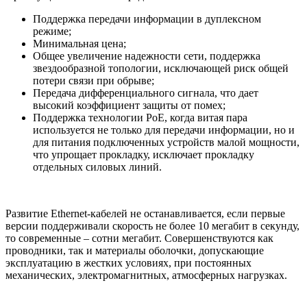
Поддержка передачи информации в дуплексном
режиме;
Минимальная цена;
Общее увеличение надежности сети, поддержка
звездообразной топологии, исключающей риск общей
потери связи при обрыве;
Передача дифференциального сигнала, что дает
высокий коэффициент защиты от помех;
Поддержка технологии PoE, когда витая пара
используется не только для передачи информации, но и
для питания подключенных устройств малой мощности,
что упрощает прокладку, исключает прокладку
отдельных силовых линий.
Развитие Ethernet-кабелей не останавливается, если первые
версии поддерживали скорость не более 10 мегабит в секунду,
то современные – сотни мегабит. Совершенствуются как
проводники, так и материалы оболочки, допускающие
эксплуатацию в жестких условиях, при постоянных
механических, электромагнитных, атмосферных нагрузках.