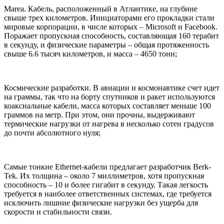
Marea. Кабель, расположенный в Атлантике, на глубине
свыше трех километров. Инициаторами его прокладки стали
мировые корпорации, в числе которых – Microsoft и Facebook.
Поражает пропускная способность, составляющая 160 терабит
в секунду, и физические параметры – общая протяженность
свыше 6.6 тысяч километров, и масса – 4650 тонн;
Космические разработки. В авиации и космонавтике счет идет
на граммы, так что на борту спутников и ракет используются
коаксиальные кабели, масса которых составляет меньше 100
граммов на метр. При этом, они прочны, выдерживают
термические нагрузки от нагрева в несколько сотен градусов
до почти абсолютного нуля;
Самые тонкие Ethernet-кабели предлагает разработчик Berk-
Tek. Их толщина – около 7 миллиметров, хотя пропускная
способность – 10 и более гигабит в секунду. Такая легкость
требуется в наиболее ответственных системах, где требуется
исключить лишние физические нагрузки без ущерба для
скорости и стабильности связи.