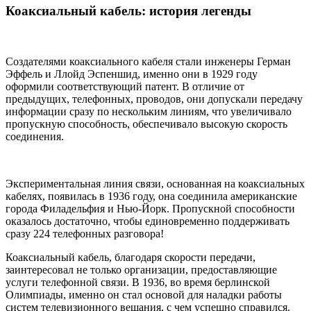
Коаксиальный кабель: история легенды
Создателями коаксиального кабеля стали инженеры Герман
Эффель и Ллойд Эспеншид, именно они в 1929 году
оформили соответствующий патент. В отличие от
предыдущих, телефонных, проводов, они допускали передачу
информации сразу по нескольким линиям, что увеличивало
пропускную способность, обеспечивало высокую скорость
соединения.
Экспериментальная линия связи, основанная на коаксиальных
кабелях, появилась в 1936 году, она соединила американские
города Филадельфия и Нью-Йорк. Пропускной способности
оказалось достаточно, чтобы единовременно поддерживать
сразу 224 телефонных разговора!
Коаксиальный кабель, благодаря скорости передачи,
заинтересовал не только организации, предоставляющие
услуги телефонной связи. В 1936, во время берлинской
Олимпиады, именно он стал основой для наладки работы
систем телевизионного вещания, с чем успешно справился.