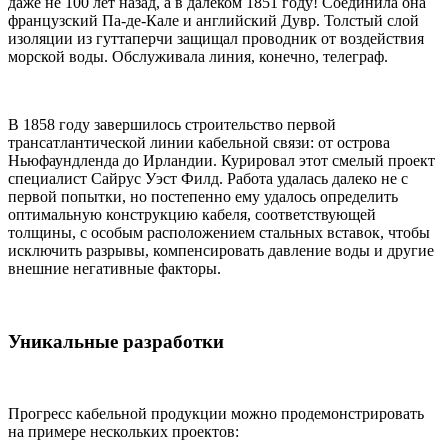
даже не 100 лет назад, а в далеком 1851 году! Соединила она
французский Па-де-Кале и английский Дувр. Толстый слой
изоляции из гуттаперчи защищал проводник от воздействия
морской воды. Обслуживала линия, конечно, телеграф.
В 1858 году завершилось строительство первой
трансатлантической линии кабельной связи: от острова
Ньюфаундленда до Ирландии. Курировал этот смелый проект
специалист Сайрус Уэст Филд. Работа удалась далеко не с
первой попытки, но постепенно ему удалось определить
оптимальную конструкцию кабеля, соответствующей
толщины, с особым расположением стальных вставок, чтобы
исключить разрывы, компенсировать давление воды и другие
внешние негативные факторы.
Уникальные разработки
Прогресс кабельной продукции можно продемонстрировать
на примере нескольких проектов: