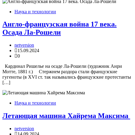
Наука и технологии
Англо-французская война 17 века.
Осада Ла-Рошели
netversion
15.09.2024
0
Кардинал Ришелье на осаде Ла-Рошели (художник Анри
Мотте, 1881 г.) Стержнем раздора стали французские
гугеноты (в XVI ст. так назывались французские протестанты
[…]
Наука и технологии
Летающая машина Хайрема Максима
netversion
14.09.2024