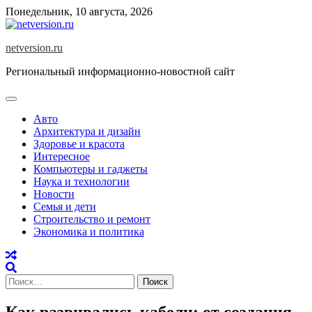
Skip
Понедельник, 10 августа, 2026
to
content
netversion.ru
Региональный информационно-новостной сайт
Авто
Архитектура и дизайн
Здоровье и красота
Интересное
Компьютеры и гаджеты
Наука и технологии
Новости
Семья и дети
Строительство и ремонт
Экономика и политика
Найти:
Как развивались кабели: от создания