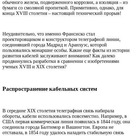
обычного железа, подверженного коррозии, а изоляция – из
бумаги со смоляной пропиткой. Примитивно, однако, для
конца XVIII столетия – настоящий технический прорыв!
Неудивительно, что именно Франсиско стал
проектировщиком и конструктором телеграфной линии,
соединявшей города Мадрид и Аранхуэс, которой
пользовались монаршие особы. Какие еще факты из истории
развития кабелей заслуживают внимания? Как далеко
продвинулись разработки в сравнении с изобретениями
ученых XVIII и XIX столетия?
Распространение кабельных систем
В середине XIX столетия телеграфная связь набирала
обороты, кабели использовались повсеместно. Например, в
США первая коммерческая линия появилась в 1844 году, она
соединила города Балтимор и Вашингтон. Европа не
отставала, в 1854 году удалось наладить стабильную связь