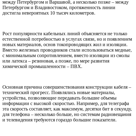
между Петербургом и Варшавой, а несколько позже – между
Петербургом и Владивостоком, протяженность линии
достигла невероятных 10 тысяч километров.
Рост популярности кабельных линий объясняется не только
естественной потребностью в услугах связи, но и появлением
новых материалов, основ токопроводящих жил и изоляции.
Вместо железных проводников стали использоваться медные,
с минимальным сопротивлением, вместо изоляции из смолы
или латекса – резиновая, а позже, по мере развития
химической промышленности – ПВХ.
Основная причина совершенствования конструкции кабеля –
технический прогресс. Появлялись новые материалы,
устройства, позволяющие передавать большие объемы
информации с высокой скоростью. Например, для телеграфа
эта скорость составляет, как максимум, десятки бит в секунду,
для телефона – несколько больше, но системам радиовещания
и телевидения требуются гораздо большие показатели.