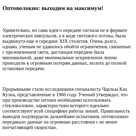
Оптоволокно: выходим на максимум!
Удивительно, но сама идея о передаче сигнала не в формате
электрических импульсов, а в виде светового потока, была
выдвинута еще в середине XIX столетия. Очень долго,
однако, ученым не удавалось обойти ограничения, связанные
с преломлением света, дистанция передачи была
минимальной, даже минимальные искривления линии
приводили к огромным потерям данных, вплоть до полной
остановки передачи.
Прорывными стали исследования специалиста Чарльза Као
Куэна, представленные в 1966 году. Ученый утверждал, что
при производстве оптики необходимо использовать
стекловолокно, характеристики которого идеально
соответствуют всей специфике работы линий. Правильность
выводов подтвердили дальнейшие испытания, оптоволокно
передавало данные на огромные расстояния с не менее
впечатляющей скоростью.