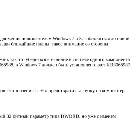
едложения пользователям Windows 7 и 8.1 обновиться до новой
т ваши ближайшие планы, такое внимание со стороны
жно, так это убедиться в наличие в системе одного компонента
3065988, в Windows 7 должен быть установлен пакет KB3065987.
тве его значения 1. Это предотвратит загрузку на компьютер
вый 32-битный параметр типа DWORD, но уже с именем