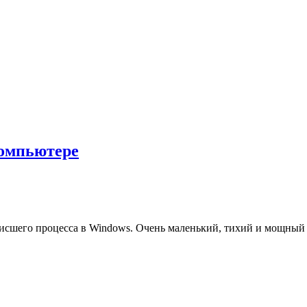
 компьютере
зависшего процесса в Windows. Очень маленький, тихий и мощны