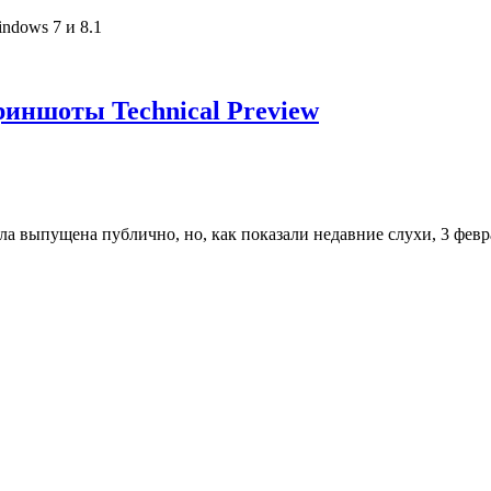
риншоты Technical Preview
ла выпущена публично, но, как показали недавние слухи, 3 фев