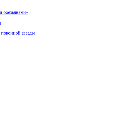
и обезьянами»
м
 покойной звезды