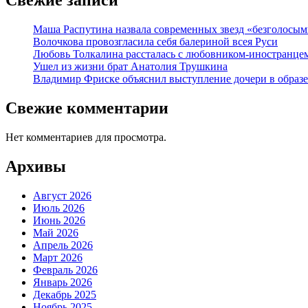
Маша Распутина назвала современных звезд «безголосым
Волочкова провозгласила себя балериной всея Руси
Любовь Толкалина рассталась с любовником-иностранце
Ушел из жизни брат Анатолия Трушкина
Владимир Фриске объяснил выступление дочери в образе
Свежие комментарии
Нет комментариев для просмотра.
Архивы
Август 2026
Июль 2026
Июнь 2026
Май 2026
Апрель 2026
Март 2026
Февраль 2026
Январь 2026
Декабрь 2025
Ноябрь 2025