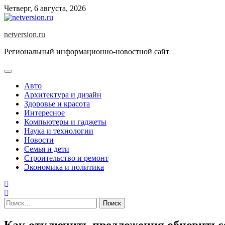
Skip
Четверг, 6 августа, 2026
to
content
netversion.ru
Региональный информационно-новостной сайт
Авто
Архитектура и дизайн
Здоровье и красота
Интересное
Компьютеры и гаджеты
Наука и технологии
Новости
Семья и дети
Строительство и ремонт
Экономика и политика
Найти:
Как отключить предложения обновиться 