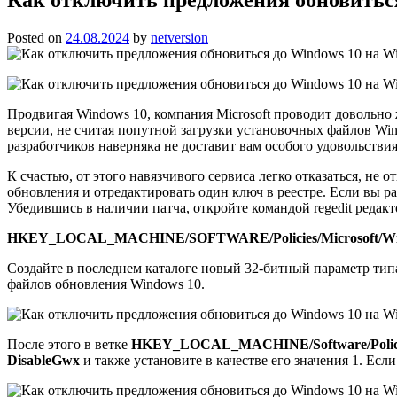
Posted on
24.08.2024
by
netversion
Продвигая Windows 10, компания Microsoft проводит довольно
версии, не считая попутной загрузки установочных файлов Wi
разработчиков наверняка не доставит вам особого удовольствия
К счастью, от этого навязчивого сервиса легко отказаться, не
обновления и отредактировать один ключ в реестре. Если вы р
Убедившись в наличии патча, откройте командой regedit редак
HKEY_LOCAL_MACHINE/SOFTWARE/Policies/Microsoft/Wi
Создайте в последнем каталоге новый 32-битный параметр т
файлов обновления Windows 10.
После этого в ветке
HKEY_LOCAL_MACHINE/Software/Policie
DisableGwx
и также установите в качестве его значения 1. Есл