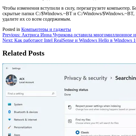
Чтобы изменения вступили в силу, перезагрузите компьютер. Бо
скрытые папки C:/$Windows.~BT и C:/Windows/$Windows.~BT, вп
удалите их со всем содержимым.
Posted in
Компьютеры и гаджеты
Навигация
Previous:
Актриса Инна Чурикова оставила многомиллионное н
Next:
Как работают Intel RealSense и Windows Hello в Windows 1
по
записям
Related Posts