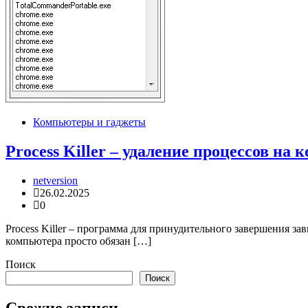
Компьютеры и гаджеты
Process Killer – удаление процессов на
netversion
26.02.2025
0
Process Killer – программа для принудительного завершения 
компьютера просто обязан […]
Поиск
Поиск
Свежие записи