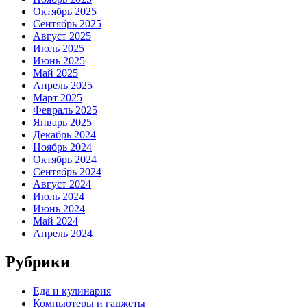
Октябрь 2025
Сентябрь 2025
Август 2025
Июль 2025
Июнь 2025
Май 2025
Апрель 2025
Март 2025
Февраль 2025
Январь 2025
Декабрь 2024
Ноябрь 2024
Октябрь 2024
Сентябрь 2024
Август 2024
Июль 2024
Июнь 2024
Май 2024
Апрель 2024
Рубрики
Еда и кулинария
Компьютеры и гаджеты