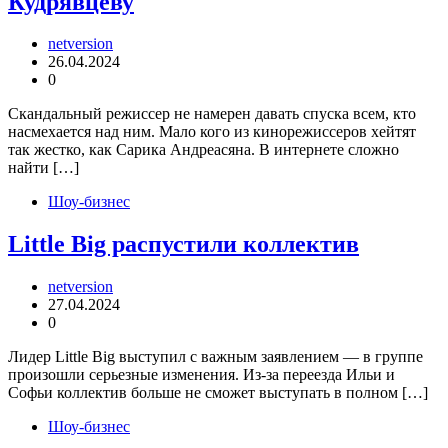
Кудрявцеву
netversion
26.04.2024
0
Скандальный режиссер не намерен давать спуска всем, кто
насмехается над ним. Мало кого из кинорежиссеров хейтят
так жестко, как Сарика Андреасяна. В интернете сложно
найти […]
Шоу-бизнес
Little Big распустили коллектив
netversion
27.04.2024
0
Лидер Little Big выступил с важным заявлением — в группе
произошли серьезные изменения. Из-за переезда Ильи и
Софьи коллектив больше не сможет выступать в полном […]
Шоу-бизнес