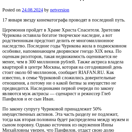
Posted on
24.08.2024
by
netversion
17 января звезду кинематографа проводят в последний путь.
Церемония пройдет в Храме Христа Спасителя. Зрителям
Чурикова оставила богатое творческое наследие, а вот
родственникам предстоит делить ее многомиллионное
наследство. Последние годы Чурикова жила в подмосковном
особняке, напоминающем дворянское гнездо XIX века. По
оценкам риэлторов, такая недвижимость оценивается не
менее, чем в 300 миллионов рублей. Также актриса владела
квартирой в центре Москвы, которая на сегодняшний день
стоит около 60 миллионов, сообщает RIAFAN.RU. Как
известно, в семье Чуриковой сложились доверительные
отношения, а потому ни о какой битвы за имущество не
предвидится. Наследниками первой очереди по закону
являются муж актрисы — сценарист и режиссер Глеб
Панфилов и ее сын Иван.
По закону супругу Чуриковой принадлежит 50%
имущественных активов. Эта часть разделу не подлежит,
тогда как вторая половина будет распределена между мужем и
сыном поровну. Однако источник из окружения Инны
Михайловны уверен, что Панфилов, отдаст свою долю