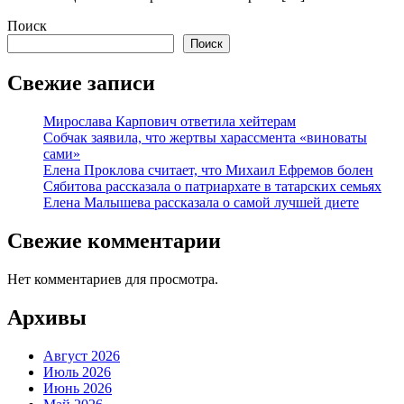
Поиск
Поиск
Свежие записи
Мирослава Карпович ответила хейтерам
Собчак заявила, что жертвы харассмента «виноваты
сами»
Елена Проклова считает, что Михаил Ефремов болен
Сябитова рассказала о патриархате в татарских семьях
Елена Малышева рассказала о самой лучшей диете
Свежие комментарии
Нет комментариев для просмотра.
Архивы
Август 2026
Июль 2026
Июнь 2026