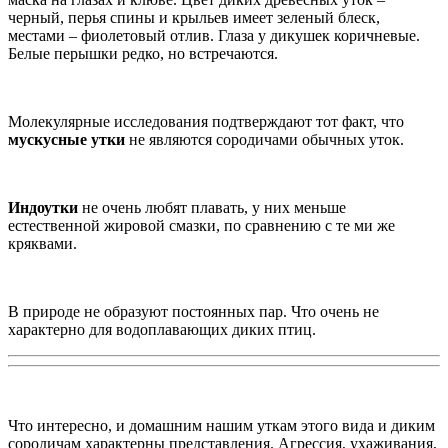
черный, перья спины и крыльев имеет зеленый блеск,
местами – фиолетовый отлив. Глаза у дикушек коричневые.
Белые перышки редко, но встречаются.
Молекулярные исследования подтверждают тот факт, что
мускусные утки
не являются сородичами обычных уток.
Индоутки
не очень любят плавать, у них меньше
естественной жировой смазки, по сравнению с те ми же
кряквами.
В природе не образуют постоянных пар. Что очень не
характерно для водоплавающих диких птиц.
Что интересно, и домашним нашим уткам этого вида и диким
сородичам характерны представления. Агрессия, ухаживания,