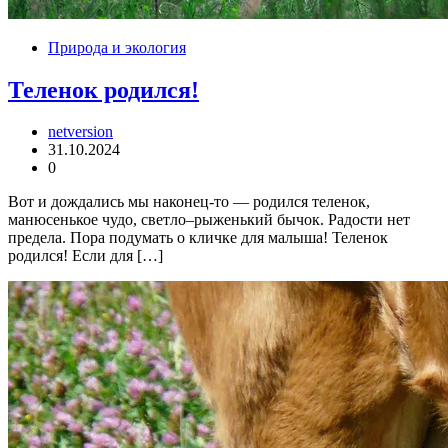
Природа и экология
Теленок родился!
netversion
31.10.2024
0
Вот и дождались мы наконец-то — родился теленок,
манюсенькое чудо, светло–рыженький бычок. Радости нет
предела. Пора подумать о кличке для малыша! Теленок
родился! Если для […]