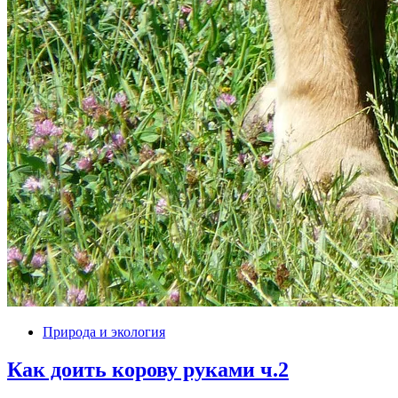
Природа и экология
Как доить корову руками ч.2