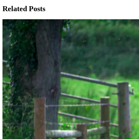
записям
Related Posts