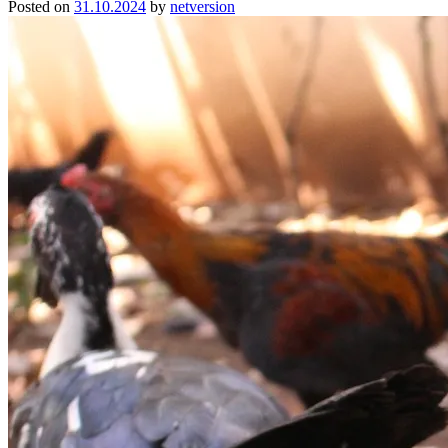
Posted on
31.10.2024
by
netversion