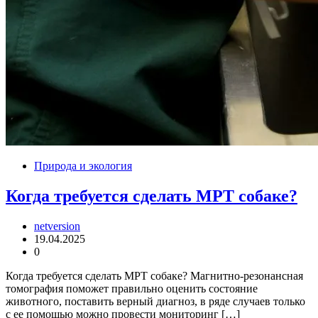
Природа и экология
Когда требуется сделать МРТ собаке?
netversion
19.04.2025
0
Когда требуется сделать МРТ собаке? Магнитно-резонансная
томография поможет правильно оценить состояние
животного, поставить верный диагноз, в ряде случаев только
с ее помощью можно провести мониторинг […]