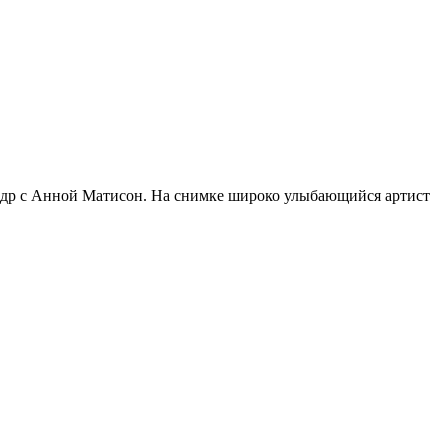
адр с Анной Матисон. На снимке широко улыбающийся артист