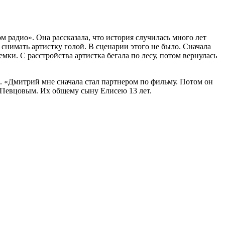
 радио». Она рассказала, что история случилась много лет
снимать артистку голой. В сценарии этого не было. Сначала
мки. С расстройства артистка бегала по лесу, потом вернулась
. «Дмитрий мне сначала стал партнером по фильму. Потом он
м Певцовым. Их общему сыну Елисею 13 лет.