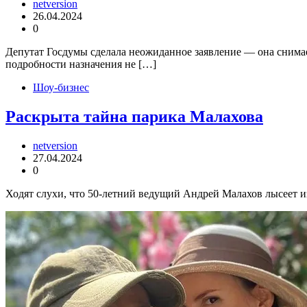
netversion
26.04.2024
0
Депутат Госдумы сделала неожиданное заявление — она снимае
подробности назначения не […]
Шоу-бизнес
Раскрыта тайна парика Малахова
netversion
27.04.2024
0
Ходят слухи, что 50-летний ведущий Андрей Малахов лысеет из-