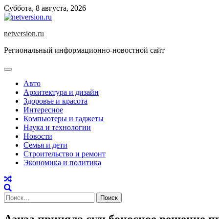
Skip
Суббота, 8 августа, 2026
to
content
netversion.ru
Региональный информационно-новостной сайт
Авто
Архитектура и дизайн
Здоровье и красота
Интересное
Компьютеры и гаджеты
Наука и технологии
Новости
Семья и дети
Строительство и ремонт
Экономика и политика
Найти:
Азиза приняла судьбоносное решение п