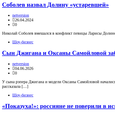
Соболев назвал Долину «устаревшей»
netversion
26.04.2024
0
Николай Соболев вмешался в конфликт певицы Ларисы Долиной 
Шоу-бизнес
Сын Джигана и Оксаны Самойловой за
netversion
04.06.2026
0
У сына рэпера Джигана и модели Оксаны Самойловой начались
рассказала […]
Шоу-бизнес
«Показуха!»: россияне не поверили в и