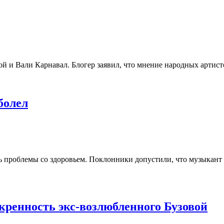
и Вали Карнавал. Блогер заявил, что мнение народных артисто
болел
 проблемы со здоровьем. Поклонники допустили, что музыкант 
скренность экс-возлюбленного Бузовой