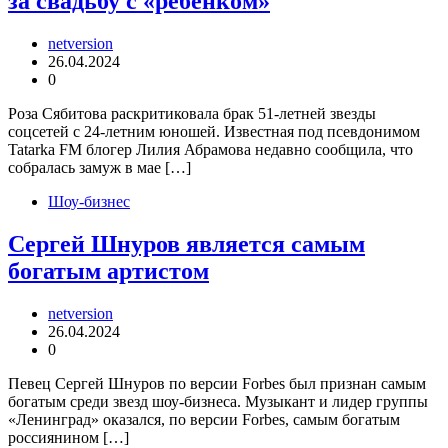
за свадьбу с «ребенком»
netversion
26.04.2024
0
Роза Сябитова раскритиковала брак 51-летней звезды
соцсетей с 24-летним юношей. Известная под псевдонимом
Tatarka FM блогер Лилия Абрамова недавно сообщила, что
собралась замуж в мае […]
Шоу-бизнес
Сергей Шнуров является самым
богатым артистом
netversion
26.04.2024
0
Певец Сергей Шнуров по версии Forbes был признан самым
богатым среди звезд шоу-бизнеса. Музыкант и лидер группы
«Ленинград» оказался, по версии Forbes, самым богатым
россиянином […]