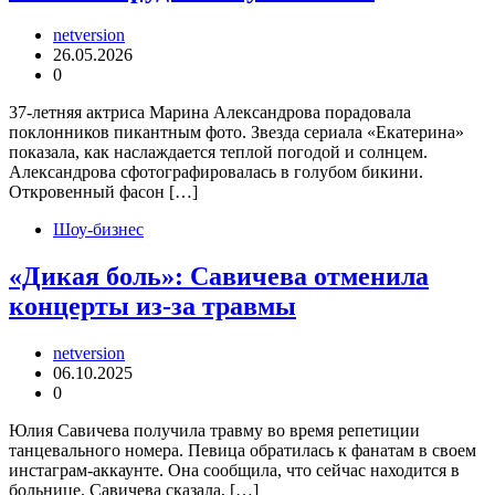
netversion
26.05.2026
0
37-летняя актриса Марина Александрова порадовала
поклонников пикантным фото. Звезда сериала «Екатерина»
показала, как наслаждается теплой погодой и солнцем.
Александрова сфотографировалась в голубом бикини.
Откровенный фасон […]
Шоу-бизнес
«Дикая боль»: Савичева отменила
концерты из-за травмы
netversion
06.10.2025
0
Юлия Савичева получила травму во время репетиции
танцевального номера. Певица обратилась к фанатам в своем
инстаграм-аккаунте. Она сообщила, что сейчас находится в
больнице. Савичева сказала, […]