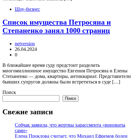
Шоу-бизнес
Список имущества Петросяна и
Степаненко занял 1000 страниц
netversion
26.04.2024
0
В ближайшее время суду предстоит разделить
многомиллионное имущество Евгения Петросяна и Елены
Степаненко — дома, квартиры, антиквариат. Представители
бывших супругов должны были встретиться в суде […]
Поиск
Поиск
Свежие записи
Собчак заявила, что жертвы харассмента «виноваты
сами»
Елена Проклова считает, что Михаил Ефремов болен