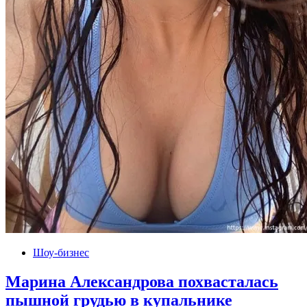
Шоу-бизнес
Марина Александрова похвасталась
пышной грудью в купальнике