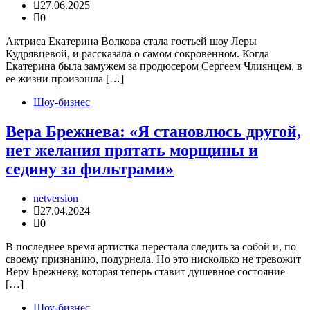
27.06.2025
0
Актриса Екатерина Волкова стала гостьей шоу Леры
Кудрявцевой, и рассказала о самом сокровенном. Когда
Екатерина была замужем за продюсером Сергеем Члиянцем, в
ее жизни произошла […]
Шоу-бизнес
Вера Брежнева: «Я становлюсь другой,
нет желания прятать морщины и
седину за фильтрами»
netversion
27.04.2024
0
В последнее время артистка перестала следить за собой и, по
своему признанию, подурнела. Но это нисколько не тревожит
Веру Брежневу, которая теперь ставит душевное состояние
[…]
Шоу-бизнес