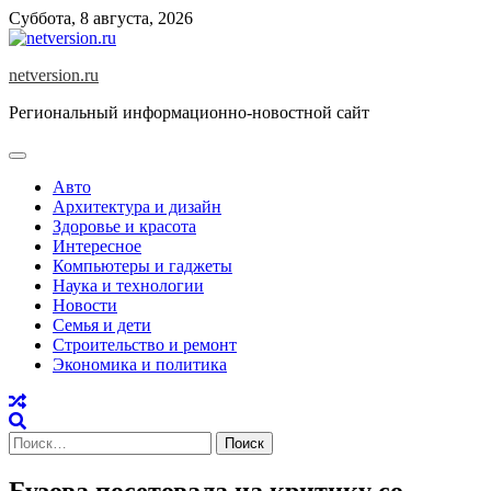
Skip
Суббота, 8 августа, 2026
to
content
netversion.ru
Региональный информационно-новостной сайт
Авто
Архитектура и дизайн
Здоровье и красота
Интересное
Компьютеры и гаджеты
Наука и технологии
Новости
Семья и дети
Строительство и ремонт
Экономика и политика
Найти:
Бузова посетовала на критику со