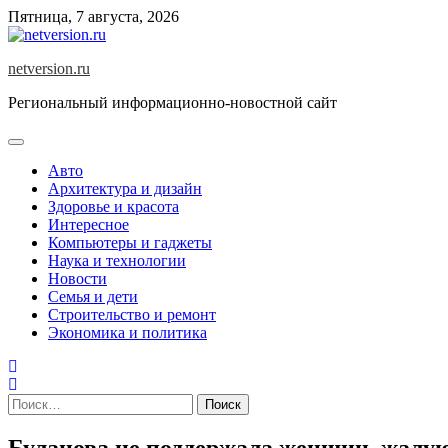
Skip
Пятница, 7 августа, 2026
to
content
netversion.ru
Региональный информационно-новостной сайт
Авто
Архитектура и дизайн
Здоровье и красота
Интересное
Компьютеры и гаджеты
Наука и технологии
Новости
Семья и дети
Строительство и ремонт
Экономика и политика
Найти:
Буланова не поддержала женщин, жалу