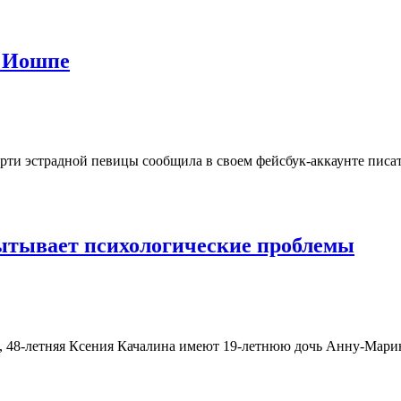
а Иошпе
ерти эстрадной певицы сообщила в своем фейсбук-аккаунте пис
ытывает психологические проблемы
, 48-летняя Ксения Качалина имеют 19-летнюю дочь Анну-Марию,