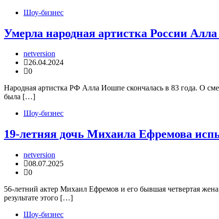
Шоу-бизнес
Умерла народная артистка России Алл
netversion
26.04.2024
0
Народная артистка РФ Алла Иошпе скончалась в 83 года. О см
была […]
Шоу-бизнес
19-летняя дочь Михаила Ефремова исп
netversion
08.07.2025
0
56-летний актер Михаил Ефремов и его бывшая четвертая жена
результате этого […]
Шоу-бизнес