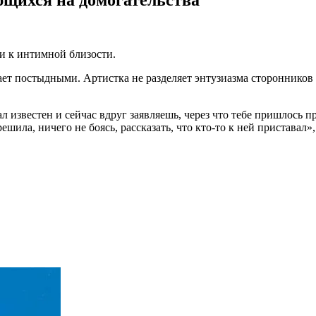
ли к интимной близости.
ет постыдными. Артистка не разделяет энтузиазма сторонников 
л известен и сейчас вдруг заявляешь, через что тебе пришлось п
решила, ничего не боясь, рассказать, что кто-то к ней пристава