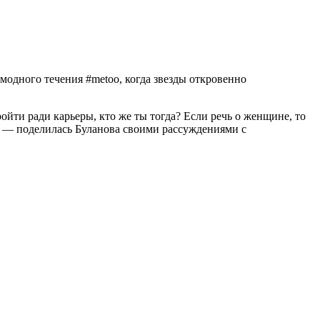
модного течения #metoo, когда звезды откровенно
ройти ради карьеры, кто же ты тогда? Если речь о женщине, то
л», — поделилась Буланова своими рассуждениями с