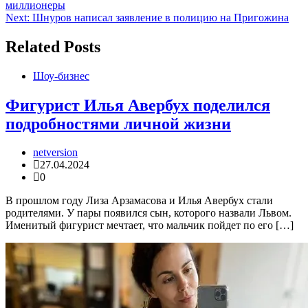
миллионеры
по
Next:
Шнуров написал заявление в полицию на Пригожина
записям
Related Posts
Шоу-бизнес
Фигурист Илья Авербух поделился
подробностями личной жизни
netversion
27.04.2024
0
В прошлом году Лиза Арзамасова и Илья Авербух стали
родителями. У пары появился сын, которого назвали Львом.
Именитый фигурист мечтает, что мальчик пойдет по его […]