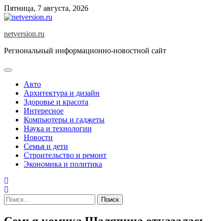
Skip
Пятница, 7 августа, 2026
to
content
netversion.ru
Региональный информационно-новостной сайт
Авто
Архитектура и дизайн
Здоровье и красота
Интересное
Компьютеры и гаджеты
Наука и технологии
Новости
Семья и дети
Строительство и ремонт
Экономика и политика
Найти:
Семья комика Шаляпина отказалась