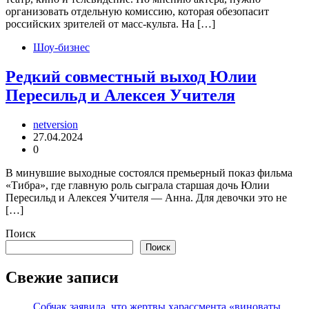
организовать отдельную комиссию, которая обезопасит
российских зрителей от масс-культа. На […]
Шоу-бизнес
Редкий совместный выход Юлии
Пересильд и Алексея Учителя
netversion
27.04.2024
0
В минувшие выходные состоялся премьерный показ фильма
«Тибра», где главную роль сыграла старшая дочь Юлии
Пересильд и Алексея Учителя — Анна. Для девочки это не
[…]
Поиск
Поиск
Свежие записи
Собчак заявила, что жертвы харассмента «виноваты