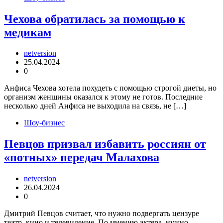
Чехова обратилась за помощью к
медикам
netversion
25.04.2024
0
Анфиса Чехова хотела похудеть с помощью строгой диеты, но
организм женщины оказался к этому не готов. Последние
несколько дней Анфиса не выходила на связь, не […]
Шоу-бизнес
Певцов призвал избавить россиян от
«потных» передач Малахова
netversion
26.04.2024
0
Дмитрий Певцов считает, что нужно подвергать цензуре
театр, кино и телевидение. По мнению актера, нужно