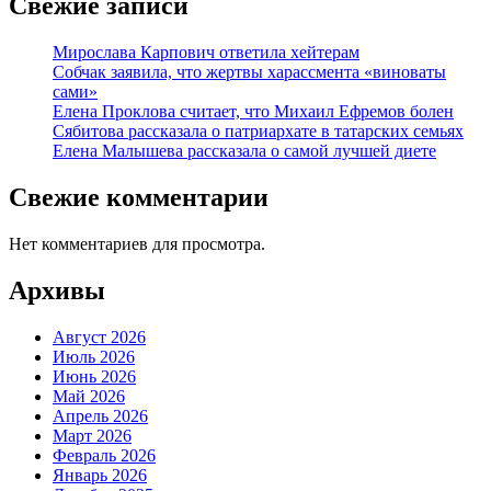
Свежие записи
Мирослава Карпович ответила хейтерам
Собчак заявила, что жертвы харассмента «виноваты
сами»
Елена Проклова считает, что Михаил Ефремов болен
Сябитова рассказала о патриархате в татарских семьях
Елена Малышева рассказала о самой лучшей диете
Свежие комментарии
Нет комментариев для просмотра.
Архивы
Август 2026
Июль 2026
Июнь 2026
Май 2026
Апрель 2026
Март 2026
Февраль 2026
Январь 2026