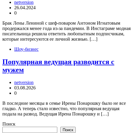
netversion
26.04.2024
0
Брак Лены Лениной с шеф-поваром Антоном Игнатовым
продержался менее года из-за пандемии. В Инстаграме модная
писательница решила ответить любопытным подписчикам,
которые интересуются ее личной жизнью. […]
Шоу-бизнес
Популярная ведущая разводится с
мужем
netversion
03.08.2026
0
В последние месяцы в семье Ирены Понарошку было не все
гладко. А теперь стало известно, что популярная ведущая
подала на развод. Ведущая Ирена Понарошку и […]
Поиск
Поиск