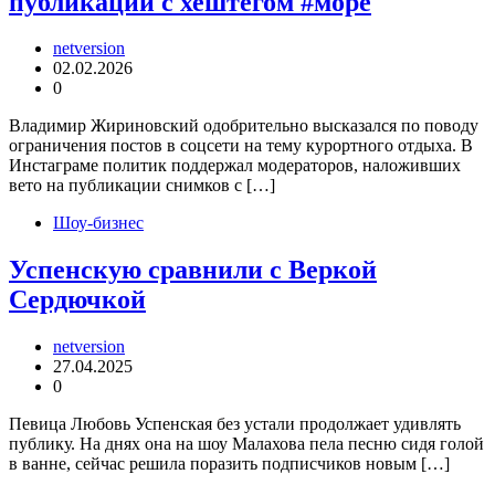
публикаций с хештегом #море
netversion
02.02.2026
0
Владимир Жириновский одобрительно высказался по поводу
ограничения постов в соцсети на тему курортного отдыха. В
Инстаграме политик поддержал модераторов, наложивших
вето на публикации снимков с […]
Шоу-бизнес
Успенскую сравнили с Веркой
Сердючкой
netversion
27.04.2025
0
Певица Любовь Успенская без устали продолжает удивлять
публику. На днях она на шоу Малахова пела песню сидя голой
в ванне, сейчас решила поразить подписчиков новым […]