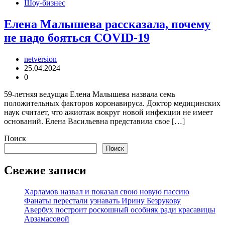
Шоу-бизнес
Елена Малышева рассказала, почему
не надо бояться COVID-19
netversion
25.04.2024
0
59-летняя ведущая Елена Малышева назвала семь
положительных факторов коронавируса. Доктор медицинских
наук считает, что ажиотаж вокруг новой инфекции не имеет
оснований. Елена Васильевна представила свое […]
Поиск
Поиск
Свежие записи
Харламов назвал и показал свою новую пассию
Фанаты перестали узнавать Ирину Безрукову
Авербух построит роскошный особняк ради красавицы
Арзамасовой