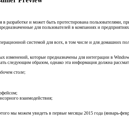
я в разработке и может быть протестирована пользователями, пр
предназначенные для пользователей в компаниях и предприятиях,
операционной системой для всех, в том числе и для домашних по
ых изменений, которые предназначены для интеграции в Windows
ть следующим образом, однако эта информация должна рассмат
бочем столе;
ерфейсом;
енсорного взаимодействия;
из этого мы можем увидеть в первые месяцы 2015 года (январь-фе