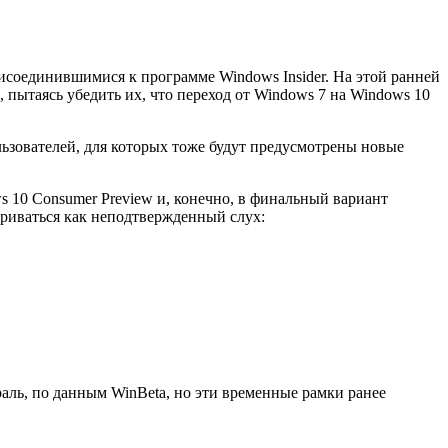
исоединившимися к программе Windows Insider. На этой ранней
 пытаясь убедить их, что переход от Windows 7 на Windows 10
льзователей, для которых тоже будут предусмотрены новые
 10 Consumer Preview и, конечно, в финальный вариант
риваться как неподтвержденный слух:
враль, по данным WinBeta, но эти временные рамки ранее