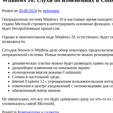
Posted on
30.08.2024
by
netversion
Операционная система Windows 10 в настоящее время находитс
стадии Microsoft стремится интегрировать основные функции, 
будет беспроблемным процессом.
Однако в окончательном виде Windows 10, естественно, будет 
возможности.
Сегодня Neowin и WinBeta дали обзор некоторых предполагаем
операционной системы. Новые возможности можно резюмирова
динамические плитки можно будет размещать прямо на ра
дальнейшие изменения на начальном экране;
полноценная версия режима Continuum;
Cortana в настольной среде;
Internet Explorer 12 с упрощенным пользовательским инт
изменения в центре уведомлений с оптимизациями для с
обновленный набор иконок.
Не обязательно, что все это будет добавлено сразу, но что-то 
упоминались самой Microsoft).
Posted in
Компьютеры и гаджеты