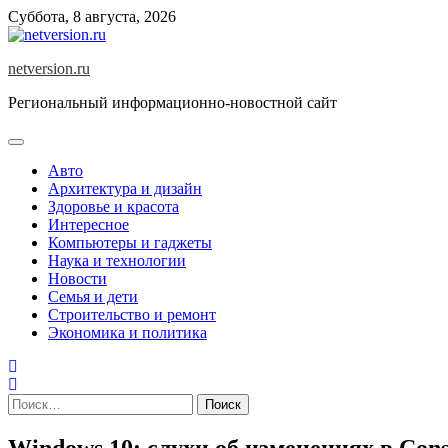
Skip
Суббота, 8 августа, 2026
to
content
netversion.ru
Региональный информационно-новостной сайт
Авто
Архитектура и дизайн
Здоровье и красота
Интересное
Компьютеры и гаджеты
Наука и технологии
Новости
Семья и дети
Строительство и ремонт
Экономика и политика
Найти:
Windows 10: слухи об изменениях в Con