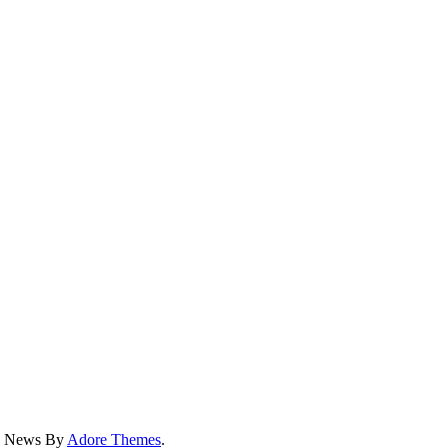
ss News By
Adore Themes
.