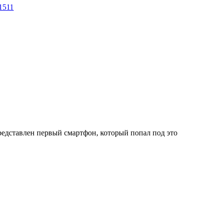
1511
представлен первый смартфон, который попал под это