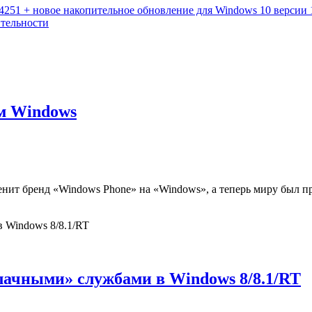
 14251 + новое накопительное обновление для Windows 10 версии 
ительности
м Windows
менит бренд «Windows Phone» на «Windows», а теперь миру был 
лачными» службами в Windows 8/8.1/RT