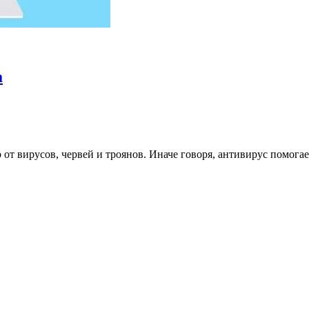
а
т вирусов, червей и троянов. Иначе говоря, антивирус помогает