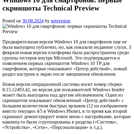
скриншоты Technical Preview
Posted on
30.08.2024
by
netversion
Предварительная версия Windows 10 для смартфонов еще не
была выпущена публично, но, как показали недавние слухи, 3
февраля новая версия платформы была распространена среди
группы тестеров внутри Microsoft. Это подтверждается и
появлением первых скриншотов Windows 10 TP для
смартфонов, которые показывают «Центр действий», новый
раздел настроек и экран после завершения обновления.
Новая версия операционной системы носит номер сборки
8.15.12493.42, но версия для пользователей Windows Insider
может быть выпущена под другим обозначением. Один из
скриншотов показывает обновленный «Центр действий» с
большим количеством быстрых ярлыков (12 на изображении
вместо текущих 4/5 в Windows Phone), в то время как второй
скриншот демонстрирует новое меню с настройками, которые
наконец-то были сгруппированы в разделы («Система»,
«Устройства», «Сети», «Персонализация» и т.д.).