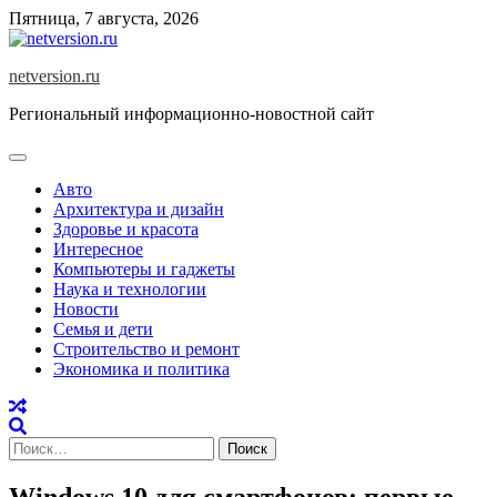
Skip
Пятница, 7 августа, 2026
to
content
netversion.ru
Региональный информационно-новостной сайт
Авто
Архитектура и дизайн
Здоровье и красота
Интересное
Компьютеры и гаджеты
Наука и технологии
Новости
Семья и дети
Строительство и ремонт
Экономика и политика
Найти:
Windows 10 для смартфонов: первые