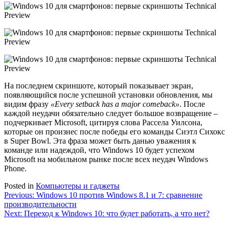
На последнем скриншоте, который показывает экран,
появляющийся после успешной установки обновления, мы
видим фразу
«Every setback has a major comeback»
. После
каждой неудачи обязательно следует большое возвращение –
подчеркивает Microsoft, цитируя слова Рассела Уилсона,
которые он произнес после победы его команды Сиэтл Сихокс
в Super Bowl. Эта фраза может быть данью уважения к
команде или надеждой, что Windows 10 будет успехом
Microsoft на мобильном рынке после всех неудач Windows
Phone.
Posted in
Компьютеры и гаджеты
Навигация
Previous:
Windows 10 против Windows 8.1 и 7: сравнение
производительности
по
Next:
Переход к Windows 10: что будет работать, а что нет?
записям