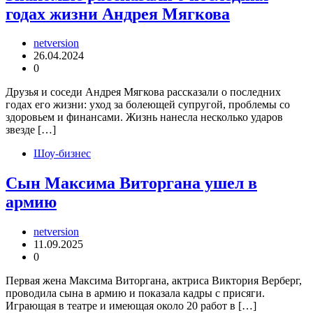
годах жизни Андрея Мягкова
netversion
26.04.2024
0
Друзья и соседи Андрея Мягкова рассказали о последних
годах его жизни: уход за болеющей супругой, проблемы со
здоровьем и финансами. Жизнь нанесла несколько ударов
звезде […]
Шоу-бизнес
Сын Максима Виторгана ушел в
армию
netversion
11.09.2025
0
Первая жена Максима Виторгана, актриса Виктория Верберг,
проводила сына в армию и показала кадры с присяги.
Играющая в театре и имеющая около 20 работ в […]