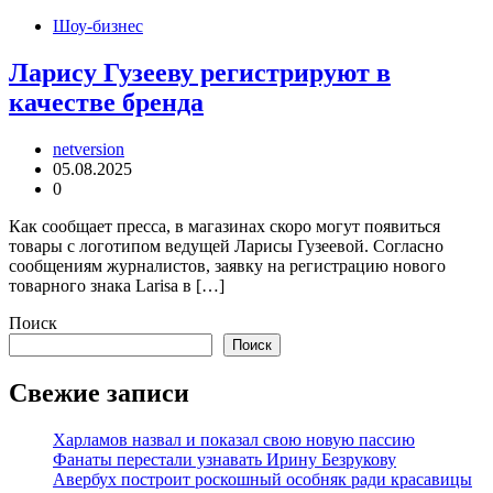
Шоу-бизнес
Ларису Гузееву регистрируют в
качестве бренда
netversion
05.08.2025
0
Как сообщает пресса, в магазинах скоро могут появиться
товары с логотипом ведущей Ларисы Гузеевой. Согласно
сообщениям журналистов, заявку на регистрацию нового
товарного знака Larisa в […]
Поиск
Поиск
Свежие записи
Харламов назвал и показал свою новую пассию
Фанаты перестали узнавать Ирину Безрукову
Авербух построит роскошный особняк ради красавицы