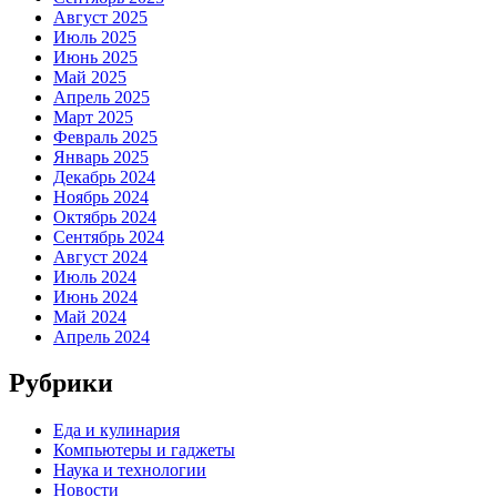
Август 2025
Июль 2025
Июнь 2025
Май 2025
Апрель 2025
Март 2025
Февраль 2025
Январь 2025
Декабрь 2024
Ноябрь 2024
Октябрь 2024
Сентябрь 2024
Август 2024
Июль 2024
Июнь 2024
Май 2024
Апрель 2024
Рубрики
Еда и кулинария
Компьютеры и гаджеты
Наука и технологии
Новости