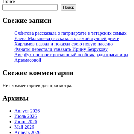
Поиск
Поиск
Свежие записи
Сябитова рассказала о патриархате в татарских семьях
Елена Малышева рассказала о самой лучшей диете
Харламов назвал и показал свою новую пассию
Фанаты перестали узнавать Ирину Безрукову
Авербух построит роскошный особняк ради красавицы
Арзамасовой
Свежие комментарии
Нет комментариев для просмотра.
Архивы
Август 2026
Июль 2026
Июнь 2026
Май 2026
Апрель 2026