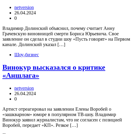
netversion
26.04.2024
0
Владимир Долинский объяснил, почему считает Анну
Грачевскую виновницей смерти Бориса Юрьевича. Свое
заявление он сделал в студии шоу «Пусть говорят» на Первом
канале. Долинский указал […]
Шоу-бизнес
Винокур высказался о критике
«Аншлага»
netversion
26.04.2024
0
Артист отреагировал на заявлении Елены Воробей о
«зашкварном» юморе в популярном ТВ-шоу. Владимир
Винокур заявил журналистам, что не согласен с позицией
Воробей, передает «КП». Резкое […]