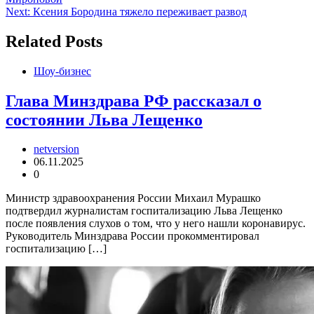
по
Next:
Ксения Бородина тяжело переживает развод
записям
Related Posts
Шоу-бизнес
Глава Минздрава РФ рассказал о
состоянии Льва Лещенко
netversion
06.11.2025
0
Министр здравоохранения России Михаил Мурашко
подтвердил журналистам госпитализацию Льва Лещенко
после появления слухов о том, что у него нашли коронавирус.
Руководитель Минздрава России прокомментировал
госпитализацию […]