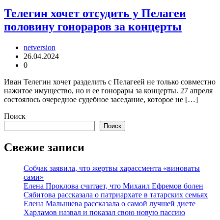
Телегин хочет отсудить у Пелагеи
половину гонораров за концерты
netversion
26.04.2024
0
Иван Телегин хочет разделить с Пелагеей не только совместно
нажитое имущество, но и ее гонорары за концерты. 27 апреля
состоялось очередное судебное заседание, которое не […]
Поиск
Поиск
Свежие записи
Собчак заявила, что жертвы харассмента «виноваты
сами»
Елена Проклова считает, что Михаил Ефремов болен
Сябитова рассказала о патриархате в татарских семьях
Елена Малышева рассказала о самой лучшей диете
Харламов назвал и показал свою новую пассию