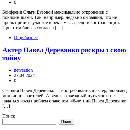
0
Бойфренд Ольги Бузовой максимально откровенен с
поклонниками. Так, например, недавно он заявил, что не
прочь принять участие в рекламе… средств контрацепции.
При этом блогер согласен […]
Шоу-бизнес
Актер Павел Деревянко раскрыл свою
тайну
netversion
27.04.2024
0
Сегодня Павел Деревянко — востребованный актер, любимец
миллионов зрителей. А ведь его звездный путь мог и не
начаться из-за проблем с законом. 46-летний Павел Деревянко
[…]
Поиск
Поиск