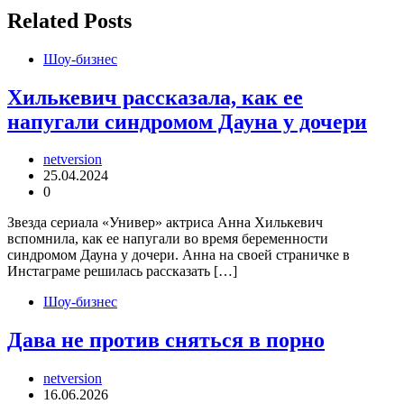
записям
Related Posts
Шоу-бизнес
Хилькевич рассказала, как ее
напугали синдромом Дауна у дочери
netversion
25.04.2024
0
Звезда сериала «Универ» актриса Анна Хилькевич
вспомнила, как ее напугали во время беременности
синдромом Дауна у дочери. Анна на своей страничке в
Инстаграме решилась рассказать […]
Шоу-бизнес
Дава не против сняться в порно
netversion
16.06.2026