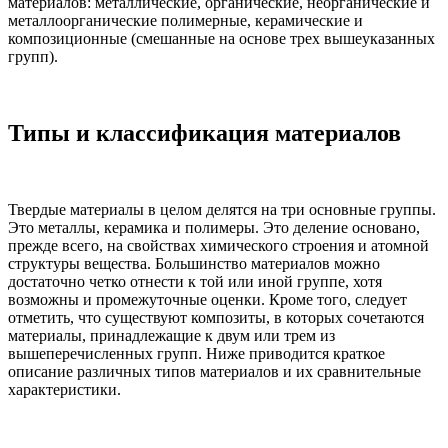
материалов: металлические, органические, неорганические и
металлоорганические полимерные, керамические и
композиционные (смешанные на основе трех вышеуказанных
групп).
Типы и классификация материалов
Твердые материалы в целом делятся на три основные группы.
Это металлы, керамика и полимеры. Это деление основано,
прежде всего, на свойствах химического строения и атомной
структуры вещества. Большинство материалов можно
достаточно четко отнести к той или иной группе, хотя
возможны и промежуточные оценки. Кроме того, следует
отметить, что существуют композиты, в которых сочетаются
материалы, принадлежащие к двум или трем из
вышеперечисленных групп. Ниже приводится краткое
описание различных типов материалов и их сравнительные
характеристики.