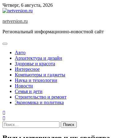
Skip
Четверг, 6 августа, 2026
to
content
netversion.ru
Региональный информационно-новостной сайт
Авто
Архитектура и дизайн
Здоровье и красота
Интересное
Компьютеры и гаджеты
Наука и технологии
Новости
Семья и дети
Строительство и ремонт
Экономика и политика
Найти:
Виды материалов и их свойства