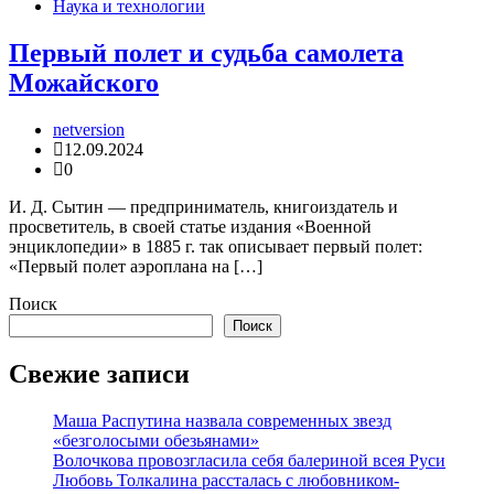
Наука и технологии
Первый полет и судьба самолета
Можайского
netversion
12.09.2024
0
И. Д. Сытин — предприниматель, книгоиздатель и
просветитель, в своей статье издания «Военной
энциклопедии» в 1885 г. так описывает первый полет:
«Первый полет аэроплана на […]
Поиск
Поиск
Свежие записи
Маша Распутина назвала современных звезд
«безголосыми обезьянами»
Волочкова провозгласила себя балериной всея Руси
Любовь Толкалина рассталась с любовником-