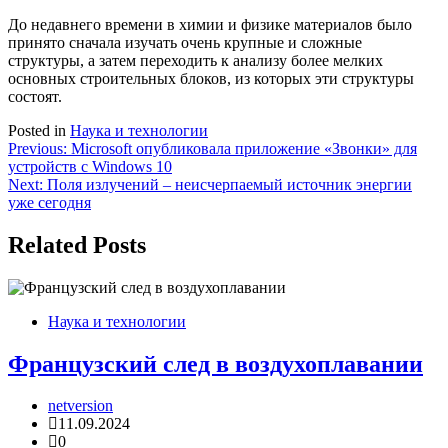
До недавнего времени в химии и физике материалов было
принято сначала изучать очень крупные и сложные
структуры, а затем переходить к анализу более мелких
основных строительных блоков, из которых эти структуры
состоят.
Posted in
Наука и технологии
Навигация
Previous:
Microsoft опубликовала приложение «Звонки» для
устройств с Windows 10
по
Next:
Поля излучений – неисчерпаемый источник энергии
записям
уже сегодня
Related Posts
Наука и технологии
Французский след в воздухоплавании
netversion
11.09.2024
0