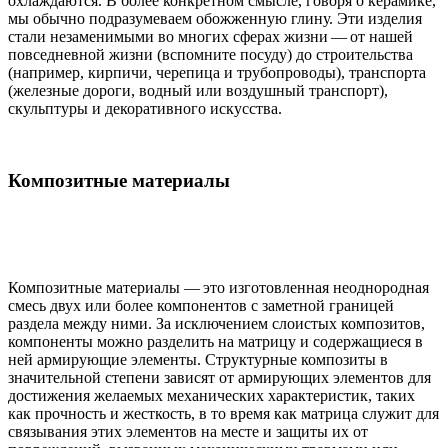
охлаждаются. В более конкретном смысле, говоря о керамике,
мы обычно подразумеваем обожженную глину. Эти изделия
стали незаменимыми во многих сферах жизни — от нашей
повседневной жизни (вспомните посуду) до строительства
(например, кирпичи, черепица и трубопроводы), транспорта
(железные дороги, водный или воздушный транспорт),
скульптуры и декоративного искусства.
Композитные материалы
Композитные материалы — это изготовленная неоднородная
смесь двух или более компонентов с заметной границей
раздела между ними. За исключением слоистых композитов,
компоненты можно разделить на матрицу и содержащиеся в
ней армирующие элементы. Структурные композиты в
значительной степени зависят от армирующих элементов для
достижения желаемых механических характеристик, таких
как прочность и жесткость, в то время как матрица служит для
связывания этих элементов на месте и защиты их от