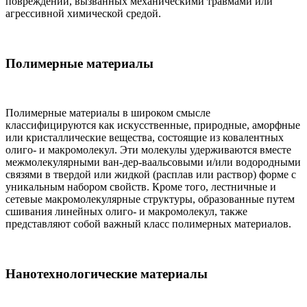
повреждений, вызванных механическими травмами или
агрессивной химической средой.
Полимерные материалы
Полимерные материалы в широком смысле
классифицируются как искусственные, природные, аморфные
или кристаллические вещества, состоящие из ковалентных
олиго- и макромолекул. Эти молекулы удерживаются вместе
межмолекулярными ван-дер-ваальсовыми и/или водородными
связями в твердой или жидкой (расплав или раствор) форме с
уникальным набором свойств. Кроме того, лестничные и
сетевые макромолекулярные структуры, образованные путем
сшивания линейных олиго- и макромолекул, также
представляют собой важный класс полимерных материалов.
Нанотехнологические материалы