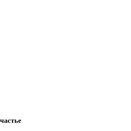
частье