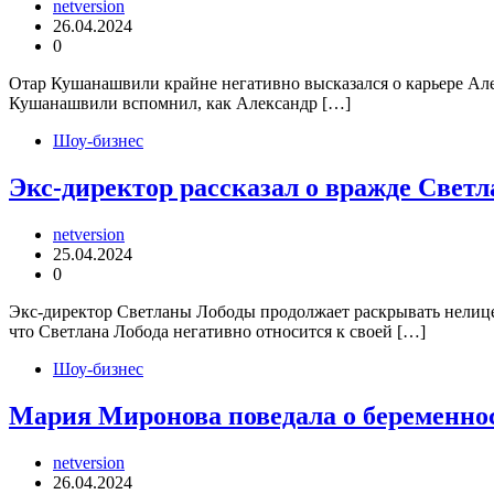
netversion
26.04.2024
0
Отар Кушанашвили крайне негативно высказался о карьере Але
Кушанашвили вспомнил, как Александр […]
Шоу-бизнес
Экс-директор рассказал о вражде Свет
netversion
25.04.2024
0
Экс-директор Светланы Лободы продолжает раскрывать нелиц
что Светлана Лобода негативно относится к своей […]
Шоу-бизнес
Мария Миронова поведала о беременно
netversion
26.04.2024