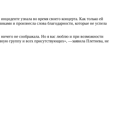
инциденте узнала во время своего концерта. Как только ей
никами и произнесла слова благодарности, которые не успела
е ничего не соображала. Но я вас люблю и при возможности
мочную группу и всех присутствующих», —заявила Плетнева, не