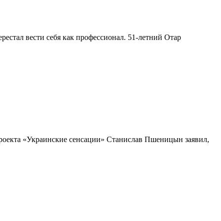
естал вести себя как профессионал. 51-летний Отар
роекта «Украинские сенсации» Станислав Пшеницын заявил,