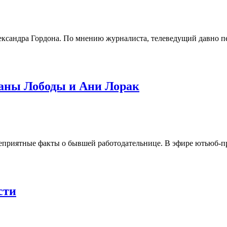
ксандра Гордона. По мнению журналиста, телеведущий давно пер
ланы Лободы и Ани Лорак
еприятные факты о бывшей работодательнице. В эфире ютьюб-п
сти