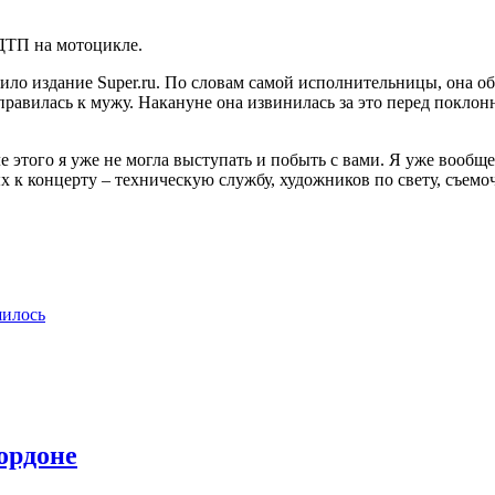
ДТП на мотоцикле.
о издание Super.ru. По словам самой исполнительницы, она об 
равилась к мужу. Накануне она извинилась за это перед поклон
е этого я уже не могла выступать и побыть с вами. Я уже вообщ
ых к концерту – техническую службу, художников по свету, съе
шилось
ордоне