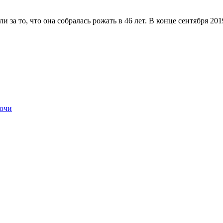
за то, что она собралась рожать в 46 лет. В конце сентября 201
Сочи