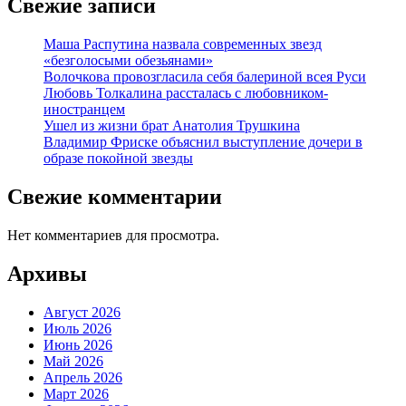
Свежие записи
Маша Распутина назвала современных звезд
«безголосыми обезьянами»
Волочкова провозгласила себя балериной всея Руси
Любовь Толкалина рассталась с любовником-
иностранцем
Ушел из жизни брат Анатолия Трушкина
Владимир Фриске объяснил выступление дочери в
образе покойной звезды
Свежие комментарии
Нет комментариев для просмотра.
Архивы
Август 2026
Июль 2026
Июнь 2026
Май 2026
Апрель 2026
Март 2026