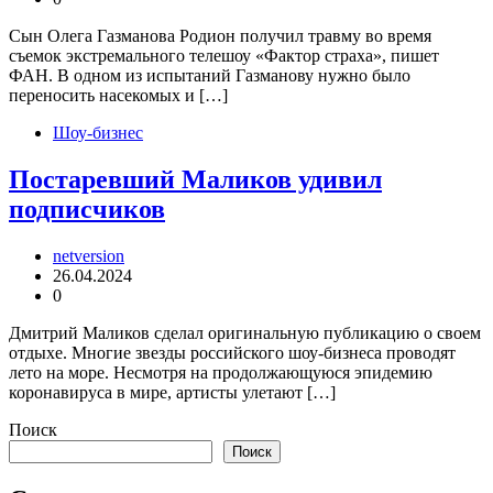
Сын Олега Газманова Родион получил травму во время
съемок экстремального телешоу «Фактор страха», пишет
ФАН. В одном из испытаний Газманову нужно было
переносить насекомых и […]
Шоу-бизнес
Постаревший Маликов удивил
подписчиков
netversion
26.04.2024
0
Дмитрий Маликов сделал оригинальную публикацию о своем
отдыхе. Многие звезды российского шоу-бизнеса проводят
лето на море. Несмотря на продолжающуюся эпидемию
коронавируса в мире, артисты улетают […]
Поиск
Поиск