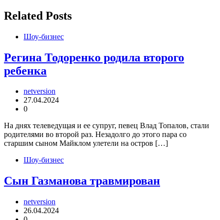
Related Posts
Шоу-бизнес
Регина Тодоренко родила второго
ребенка
netversion
27.04.2024
0
На днях телеведущая и ее супруг, певец Влад Топалов, стали
родителями во второй раз. Незадолго до этого пара со
старшим сыном Майклом улетели на остров […]
Шоу-бизнес
Сын Газманова травмирован
netversion
26.04.2024
0