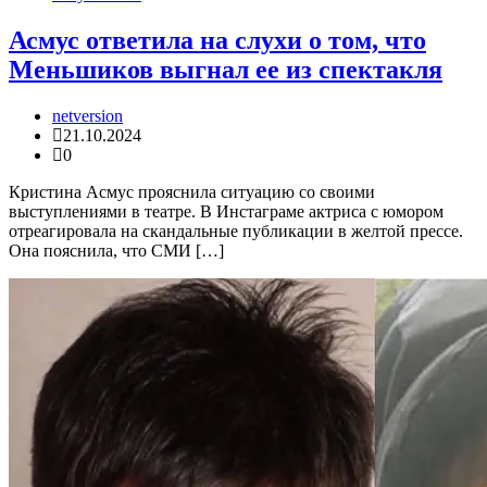
Асмус ответила на слухи о том, что
Меньшиков выгнал ее из спектакля
netversion
21.10.2024
0
Кристина Асмус прояснила ситуацию со своими
выступлениями в театре. В Инстаграме актриса с юмором
отреагировала на скандальные публикации в желтой прессе.
Она пояснила, что СМИ […]