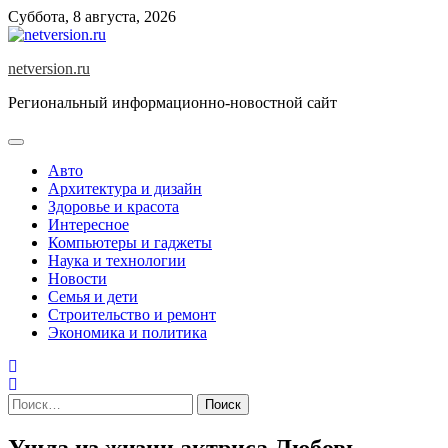
Skip
Суббота, 8 августа, 2026
to
content
netversion.ru
Региональный информационно-новостной сайт
Авто
Архитектура и дизайн
Здоровье и красота
Интересное
Компьютеры и гаджеты
Наука и технологии
Новости
Семья и дети
Строительство и ремонт
Экономика и политика
Найти:
Ушла из жизни актриса Любовь