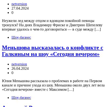
netversion
27.04.2024
0
Неужели лед между отцом и вдовцом покойной певицы
тронулся? На днях Владимиру Фриске и Дмитрию Шепелеву
впервые удалось о чем-то договориться — в суде между […]
Шоу-бизнес
Меньшова высказалась о конфликте с
Галкиным на шоу «Сегодня вечером»
netversion
26.04.2024
0
Юлия Меньшова рассказала о проблемах в работе на Первом
канале и причине ухода из шоу. Меньшова около двух лет вела
«Сегодня вечером» вместе с Максимом […]
Шоу-бизнес