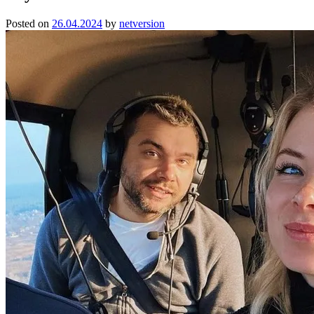
Posted on
26.04.2024
by
netversion