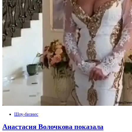
Шоу-бизнес
Анастасия Волочкова показала