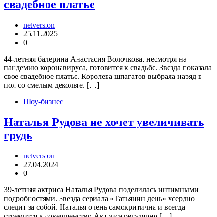
свадебное платье
netversion
25.11.2025
0
44-летняя балерина Анастасия Волочкова, несмотря на
пандемию коронавируса, готовится к свадьбе. Звезда показала
свое свадебное платье. Королева шпагатов выбрала наряд в
пол со смелым декольте. […]
Шоу-бизнес
Наталья Рудова не хочет увеличивать
грудь
netversion
27.04.2024
0
39-летняя актриса Наталья Рудова поделилась интимными
подробностями. Звезда сериала «Татьянин день» усердно
следит за собой. Наталья очень самокритична и всегда
стремится к совершенству. Актриса регулярно […]