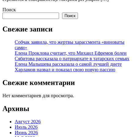
Поиск
Поиск
Свежие записи
Собчак заявила, что жертвы харассмента «виноваты
сами»
Елена Проклова считает, что Михаил Ефремов болен
Сябитова рассказала о патриархате в татарских семьях
Елена Малышева рассказала о самой лучшей диете
Харламов назвал и показал свою новую пассию
Свежие комментарии
Нет комментариев для просмотра.
Архивы
Август 2026
Июль 2026
Июнь 2026