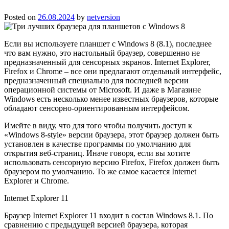
Posted on
26.08.2024
by
netversion
Если вы используете планшет с Windows 8 (8.1), последнее
что вам нужно, это настольный браузер, совершенно не
предназначенный для сенсорных экранов. Internet Explorer,
Firefox и Chrome – все они предлагают отдельный интерфейс,
предназначенный специально для последней версии
операционной системы от Microsoft. И даже в Магазине
Windows есть несколько менее известных браузеров, которые
обладают сенсорно-ориентированным интерфейсом.
Имейте в виду, что для того чтобы получить доступ к
«Windows 8-style» версии браузера, этот браузер должен быть
установлен в качестве программы по умолчанию для
открытия веб-страниц. Иначе говоря, если вы хотите
использовать сенсорную версию Firefox, Firefox должен быть
браузером по умолчанию. То же самое касается Internet
Explorer и Chrome.
Internet Explorer 11
Браузер Internet Explorer 11 входит в состав Windows 8.1. По
сравнению с предыдущей версией браузера, которая