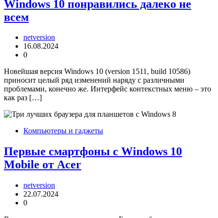
Windows 10 понравились далеко не
всем
netversion
16.08.2024
0
Новейшая версия Windows 10 (version 1511, build 10586)
приносит целый ряд изменений наряду с различными
проблемами, конечно же. Интерфейс контекстных меню – это
как раз […]
Компьютеры и гаджеты
Первые смартфоны с Windows 10
Mobile от Acer
netversion
22.07.2024
0