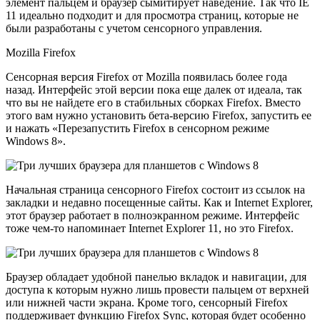
элемент пальцем и браузер сымитирует наведение. Так что IE
11 идеально подходит и для просмотра страниц, которые не
были разработаны с учетом сенсорного управления.
Mozilla Firefox
Сенсорная версия Firefox от Mozilla появилась более года
назад. Интерфейс этой версии пока еще далек от идеала, так
что вы не найдете его в стабильных сборках Firefox. Вместо
этого вам нужно установить бета-версию Firefox, запустить ее
и нажать «Перезапустить Firefox в сенсорном режиме
Windows 8».
Начальная страница сенсорного Firefox состоит из ссылок на
закладки и недавно посещенные сайты. Как и Internet Explorer,
этот браузер работает в полноэкранном режиме. Интерфейс
тоже чем-то напоминает Internet Explorer 11, но это Firefox.
Браузер обладает удобной панелью вкладок и навигации, для
доступа к которым нужно лишь провести пальцем от верхней
или нижней части экрана. Кроме того, сенсорный Firefox
поддерживает функцию Firefox Sync, которая будет особенно