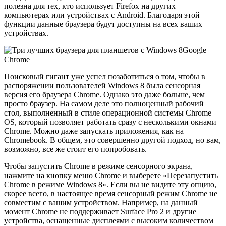
полезна для тех, кто использует Firefox на других
компьютерах или устройствах с Android. Благодаря этой
функции данные браузера будут доступны на всех ваших
устройствах.
Google
Chrome
Поисковый гигант уже успел позаботиться о том, чтобы в
распоряжении пользователей Windows 8 была сенсорная
версия его браузера Chrome. Однако это даже больше, чем
просто браузер. На самом деле это полноценный рабочий
стол, выполненный в стиле операционной системы Chrome
OS, который позволяет работать сразу с несколькими окнами
Chrome. Можно даже запускать приложения, как на
Chromebook. В общем, это совершенно другой подход, но вам,
возможно, все же стоит его попробовать.
Чтобы запустить Chrome в режиме сенсорного экрана,
нажмите на кнопку меню Chrome и выберете «Перезапустить
Chrome в режиме Windows 8». Если вы не видите эту опцию,
скорее всего, в настоящее время сенсорный режим Chrome не
совместим с вашим устройством. Например, на данный
момент Chrome не поддерживает Surface Pro 2 и другие
устройства, оснащенные дисплеями с высоким количеством