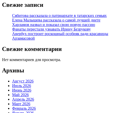
Свежие записи
Сябитова рассказала о патриархате в татарских семьях
Елена Малышева рассказала о самой лучшей диете
Харламов назвал и показал свою новую пассию
Фанаты перестали узнавать Ирину Безрукову
Авербух построит роскошный особняк ради красавицы
Арзамасовой
Свежие комментарии
Нет комментариев для просмотра.
Архивы
Август 2026
Июль 2026
Июнь 2026
Май 2026
Апрель 2026
Март 2026
Февраль 2026
Январь 2026