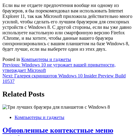
Если вы не отдаете предпочтения вообще ни одному из
браузеров, я бы порекомендовал вам использовать Internet
Explorer 11, так как Microsoft приложила действительно много
усилий, чтобы сделать его лучшим браузером для сенсорных
устройств с Windows 8. C другой стороны, если вы уже давно
используете настольную или смартфонную версию Firefox
/Chrome, и вы хотите, чтобы данные вашего браузера
синхронизировались с вашим планшетом на базе Windows 8,
будет лучше, если вы выберете один из этих двух.
Posted in
Компьютеры и гаджеты
Навигация
Previous:
Windows 10 не угрожает вашей приватности,
утверждает Microsoft
по
Next:
Галерея скриншотов Windows 10 Insider Preview Build
записям
10537
Related Posts
Компьютеры и гаджеты
Обновленные контекстные меню