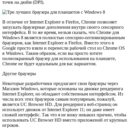
точек на дюйм (DPI).
В отличие от Internet Explorer и Firefox, Chrome позволяет
запускать браузерные дополнения внутри своего сенсорного
интерфейса. В то же время, нельзя сказать, что Chrome для
Windows 8 является полностью сенсорно-оптимизированным
браузером, как Internet Explorer и Firefox. Вместо этого в
Google просто взяли и перенесли рабочий стол из Chrome OS
в Windows. Таким образом, если вы просто хотите
полноэкранный браузер для использования на планшете,
Chrome не будет идеальным для вас вариантом.
Другие браузеры
Некоторые разработчики предлагают свои браузеры через
Магазин Windows, которые основаны на движке рендеринга
Internet Explorer, но обладают собственным интерфейсом. Из
числа всех этих браузеров самым популярным, пожалуй,
является UC Browser HD. Для рендеринга веб-страниц он
использует движок от Internet Explorer 11; он даже имеет
схожий интерфейс. Так что я не вижу никаких причин, чтобы
использовать UC Browser HD вместо приложений от крупных
игроков.