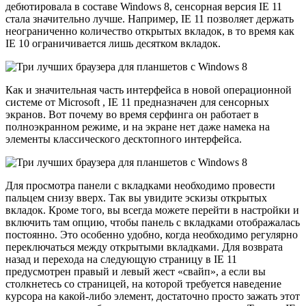
дебютировала в составе Windows 8, сенсорная версия IE 11
стала значительно лучше. Например, IE 11 позволяет держать
неограниченно количество открытых вкладок, в то время как
IE 10 ограничивается лишь десятком вкладок.
Как и значительная часть интерфейса в новой операционной
системе от Microsoft , IE 11 предназначен для сенсорных
экранов. Вот почему во время серфинга он работает в
полноэкранном режиме, и на экране нет даже намека на
элементы классического десктопного интерфейса.
Для просмотра панели с вкладками необходимо провести
пальцем снизу вверх. Так вы увидите эскизы открытых
вкладок. Кроме того, вы всегда можете перейти в настройки и
включить там опцию, чтобы панель с вкладками отображалась
постоянно. Это особенно удобно, когда необходимо регулярно
переключаться между открытыми вкладками. Для возврата
назад и перехода на следующую страницу в IE 11
предусмотрен правый и левый жест «свайп», а если вы
столкнетесь со страницей, на которой требуется наведение
курсора на какой-либо элемент, достаточно просто зажать этот