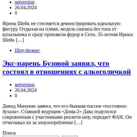
netversion
26.04.2024
0
Ирина Шейк не стесняется демонстрировать идеальную
фигуру. Отдыхая на пляже, модель снялась без топа от
купальника и сразу произвела фурор в Сети. 35-летняя Ирина
Шейк […]
Шоу-бизнес
Экс-парень Бузовой заявил, что
состоял в отношениях с алкоголичкой
netversion
26.04.2024
0
Давид Манукян заявил, что его бывшая пассия «постоянно
бухала». Ставший ведущим «Дома-2» Дава поделился
сокровенным с участниками реалити-шоу, передает ФАН. Он
отчитывал их за злоупотребление […]
Поиск