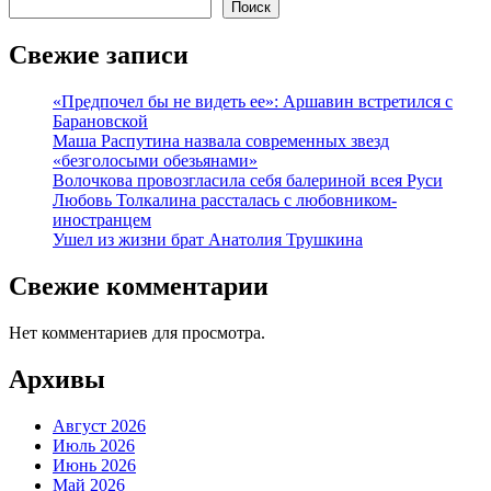
Поиск
Свежие записи
«Предпочел бы не видеть ее»: Аршавин встретился с
Барановской
Маша Распутина назвала современных звезд
«безголосыми обезьянами»
Волочкова провозгласила себя балериной всея Руси
Любовь Толкалина рассталась с любовником-
иностранцем
Ушел из жизни брат Анатолия Трушкина
Свежие комментарии
Нет комментариев для просмотра.
Архивы
Август 2026
Июль 2026
Июнь 2026
Май 2026