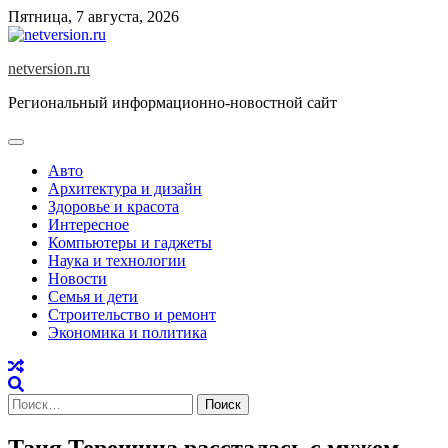
Skip
Пятница, 7 августа, 2026
to
content
netversion.ru
Региональный информационно-новостной сайт
Авто
Архитектура и дизайн
Здоровье и красота
Интересное
Компьютеры и гаджеты
Наука и технологии
Новости
Семья и дети
Строительство и ремонт
Экономика и политика
Найти:
Таня Терешина рассталась с мужем