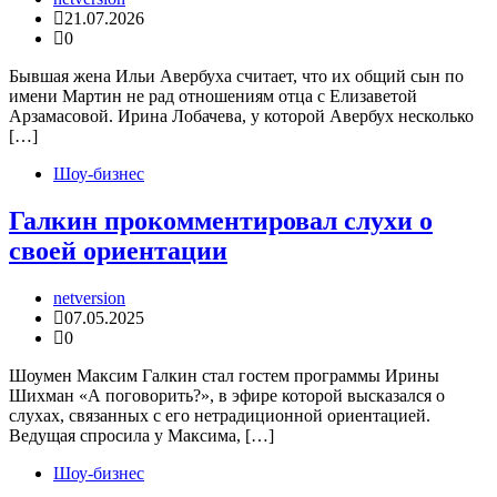
21.07.2026
0
Бывшая жена Ильи Авербуха считает, что их общий сын по
имени Мартин не рад отношениям отца с Елизаветой
Арзамасовой. Ирина Лобачева, у которой Авербух несколько
[…]
Шоу-бизнес
Галкин прокомментировал слухи о
своей ориентации
netversion
07.05.2025
0
Шоумен Максим Галкин стал гостем программы Ирины
Шихман «А поговорить?», в эфире которой высказался о
слухах, связанных с его нетрадиционной ориентацией.
Ведущая спросила у Максима, […]
Шоу-бизнес