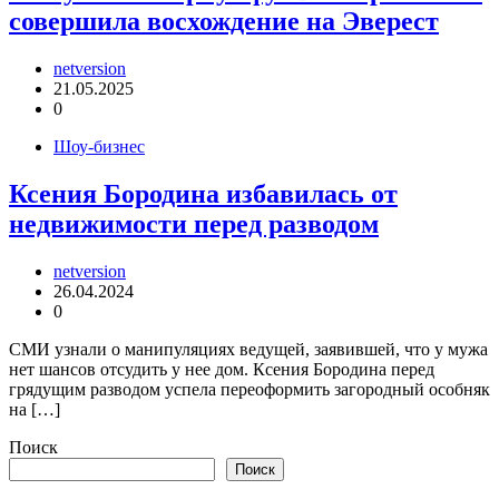
совершила восхождение на Эверест
netversion
21.05.2025
0
Шоу-бизнес
Ксения Бородина избавилась от
недвижимости перед разводом
netversion
26.04.2024
0
СМИ узнали о манипуляциях ведущей, заявившей, что у мужа
нет шансов отсудить у нее дом. Ксения Бородина перед
грядущим разводом успела переоформить загородный особняк
на […]
Поиск
Поиск