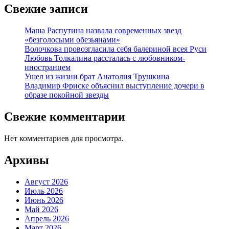
Свежие записи
Маша Распутина назвала современных звезд
«безголосыми обезьянами»
Волочкова провозгласила себя балериной всея Руси
Любовь Толкалина рассталась с любовником-
иностранцем
Ушел из жизни брат Анатолия Трушкина
Владимир Фриске объяснил выступление дочери в
образе покойной звезды
Свежие комментарии
Нет комментариев для просмотра.
Архивы
Август 2026
Июль 2026
Июнь 2026
Май 2026
Апрель 2026
Март 2026