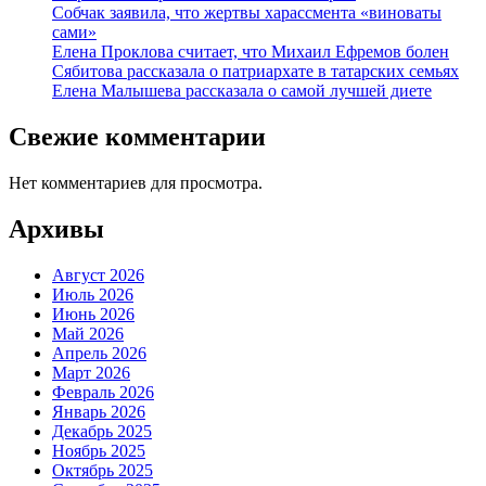
Собчак заявила, что жертвы харассмента «виноваты
сами»
Елена Проклова считает, что Михаил Ефремов болен
Сябитова рассказала о патриархате в татарских семьях
Елена Малышева рассказала о самой лучшей диете
Свежие комментарии
Нет комментариев для просмотра.
Архивы
Август 2026
Июль 2026
Июнь 2026
Май 2026
Апрель 2026
Март 2026
Февраль 2026
Январь 2026
Декабрь 2025
Ноябрь 2025
Октябрь 2025