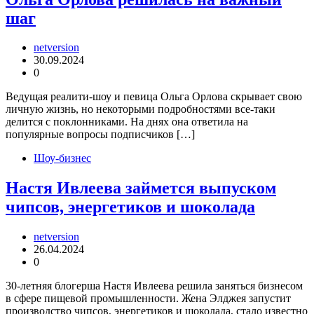
шаг
netversion
30.09.2024
0
Ведущая реалити-шоу и певица Ольга Орлова скрывает свою
личную жизнь, но некоторыми подробностями все-таки
делится с поклонниками. На днях она ответила на
популярные вопросы подписчиков […]
Шоу-бизнес
Настя Ивлеева займется выпуском
чипсов, энергетиков и шоколада
netversion
26.04.2024
0
30-летняя блогерша Настя Ивлеева решила заняться бизнесом
в сфере пищевой промышленности. Жена Элджея запустит
производство чипсов, энергетиков и шоколада, стало известно