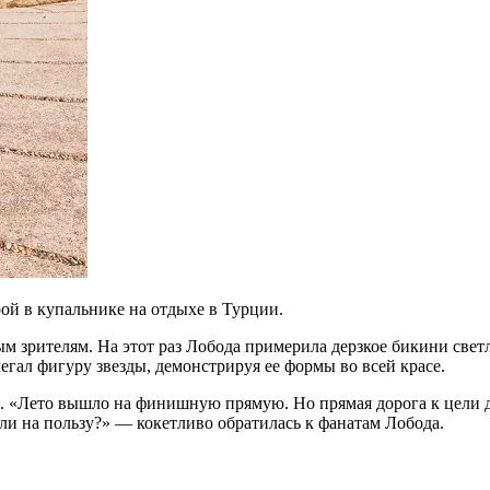
ой в купальнике на отдыхе в Турции.
м зрителям. На этот раз Лобода примерила дерзкое бикини светл
гал фигуру звезды, демонстрируя ее формы во всей красе.
ы. «Лето вышло на финишную прямую. Но прямая дорога к цели д
ли на пользу?» — кокетливо обратилась к фанатам Лобода.