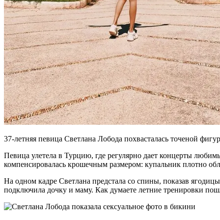
37-летняя певица Светлана Лобода похвасталась точеной фигур
Певица улетела в Турцию, где регулярно дает концерты любимы
компенсировалась крошечным размером: купальник плотно обле
На одном кадре Светлана предстала со спины, показав ягодиц
подключила дочку и маму. Как думаете летние тренировки пош