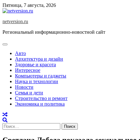
Skip
Пятница, 7 августа, 2026
to
content
netversion.ru
Региональный информационно-новостной сайт
Авто
Архитектура и дизайн
Здоровье и красота
Интересное
Компьютеры и гаджеты
Наука и технологии
Новости
Семья и дети
Строительство и ремонт
Экономика и политика
Найти:
Светлана Лобода показала сексуальное