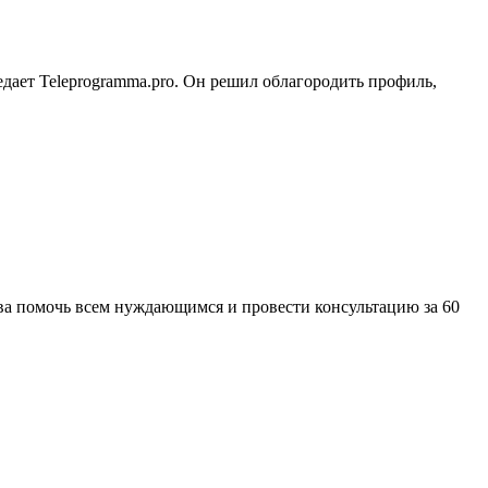
едает Teleprogramma.pro. Он решил облагородить профиль,
ва помочь всем нуждающимся и провести консультацию за 60