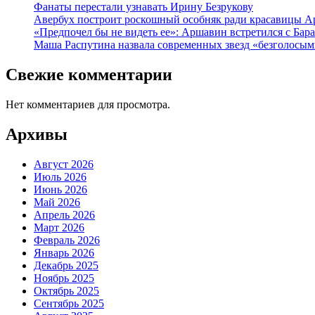
Фанаты перестали узнавать Ирину Безрукову
Авербух построит роскошный особняк ради красавицы А
«Предпочел бы не видеть ее»: Аршавин встретился с Бар
Маша Распутина назвала современных звезд «безголосым
Свежие комментарии
Нет комментариев для просмотра.
Архивы
Август 2026
Июль 2026
Июнь 2026
Май 2026
Апрель 2026
Март 2026
Февраль 2026
Январь 2026
Декабрь 2025
Ноябрь 2025
Октябрь 2025
Сентябрь 2025