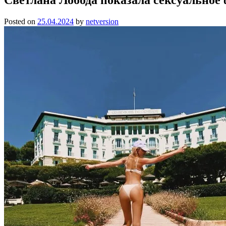
Posted on
25.04.2024
by
netversion