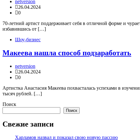
netversion
26.04.2024
0
70-летний артист поддерживает себя в отличной форме и чурает
избавившись от […]
Шоу-бизнес
Макеева нашла способ подзаработать
netversion
26.04.2024
0
Артистка Анастасия Макеева похвасталась успехами в изучени
тысяч рублей. […]
Поиск
Поиск
Свежие записи
Харламов назвал и показал свою новую пассию