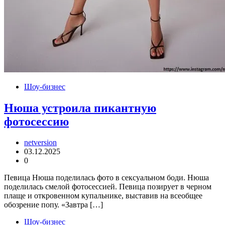
Шоу-бизнес
Нюша устроила пикантную
фотосессию
netversion
03.12.2025
0
Певица Нюша поделилась фото в сексуальном боди. Нюша
поделилась смелой фотосессией. Певица позирует в черном
плаще и откровенном купальнике, выставив на всеобщее
обозрение попу. «Завтра […]
Шоу-бизнес