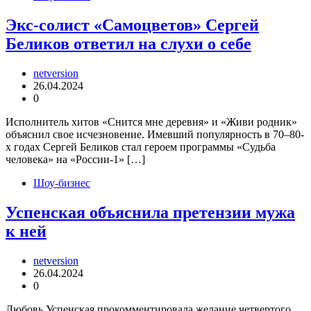
Экс-солист «Самоцветов» Сергей
Беликов ответил на слухи о себе
netversion
26.04.2024
0
Исполнитель хитов «Снится мне деревня» и «Живи родник»
объяснил свое исчезновение. Имевший популярность в 70–80-
х годах Сергей Беликов стал героем программы «Судьба
человека» на «России-1» […]
Шоу-бизнес
Успенская объяснила претензии мужа
к ней
netversion
26.04.2024
0
Любовь Успенская прокомментировала желание четвертого