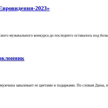
«Евровидения-2023»
ского музыкального конкурса до последнего оставалось под бол
поклонник
 мужчина заваливает ее цветами и подарками. По словам Даны, 