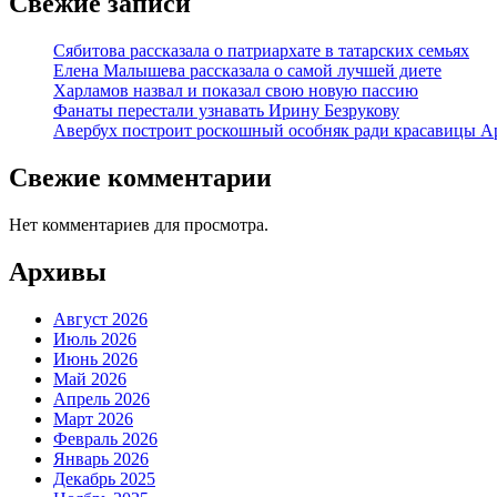
Свежие записи
Сябитова рассказала о патриархате в татарских семьях
Елена Малышева рассказала о самой лучшей диете
Харламов назвал и показал свою новую пассию
Фанаты перестали узнавать Ирину Безрукову
Авербух построит роскошный особняк ради красавицы А
Свежие комментарии
Нет комментариев для просмотра.
Архивы
Август 2026
Июль 2026
Июнь 2026
Май 2026
Апрель 2026
Март 2026
Февраль 2026
Январь 2026
Декабрь 2025