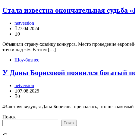
Стала известна окончательная судьба 
netversion
27.04.2024
0
Объявили страну-хозяйку конкурса. Место проведение европей
точки над «i». В этом […]
Шоу-бизнес
У Даны Борисовой появился богатый 
netversion
07.08.2025
0
43-летняя ведущая Дана Борисова призналась, что не знакомый
Поиск
Поиск