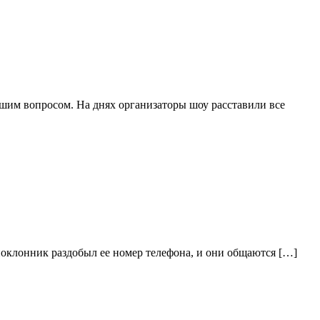
ьшим вопросом. На днях организаторы шоу расставили все
поклонник раздобыл ее номер телефона, и они общаются […]