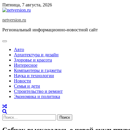
Skip
Пятница, 7 августа, 2026
to
content
netversion.ru
Региональный информационно-новостной сайт
Авто
Архитектура и дизайн
Здоровье и красота
Интересное
Компьютеры и гаджеты
Наука и технологии
Новости
Семья и дети
Строительство и ремонт
Экономика и политика
Найти:
Собчак высказалась о новой скульптур