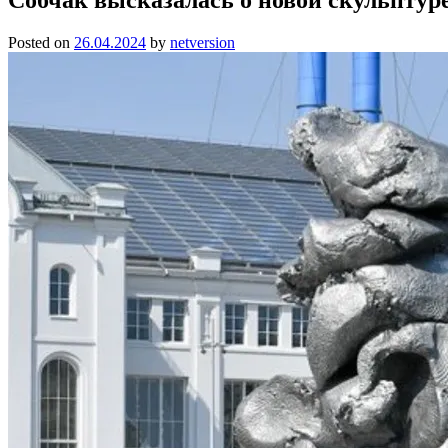
Posted on
26.04.2024
by
netversion