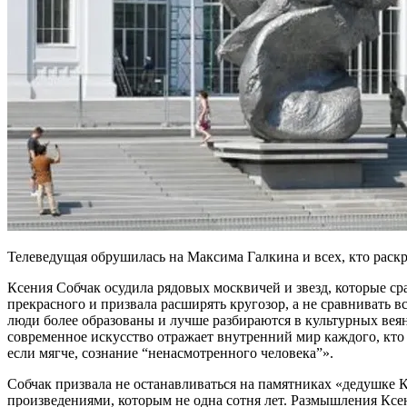
Телеведущая обрушилась на Максима Галкина и всех, кто раск
Ксения Собчак осудила рядовых москвичей и звезд, которые ср
прекрасного и призвала расширять кругозор, а не сравнивать 
люди более образованы и лучше разбираются в культурных веян
современное искусство отражает внутренний мир каждого, кто 
если мягче, сознание “ненасмотренного человека”».
Собчак призвала не останавливаться на памятниках «дедушке 
произведениями, которым не одна сотня лет. Размышления Ксе